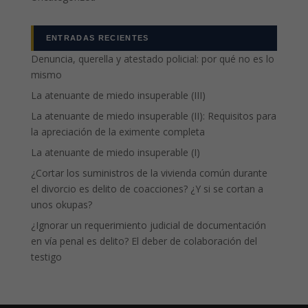
ENTRADAS RECIENTES
Denuncia, querella y atestado policial: por qué no es lo
mismo
La atenuante de miedo insuperable (III)
La atenuante de miedo insuperable (II): Requisitos para
la apreciación de la eximente completa
La atenuante de miedo insuperable (I)
¿Cortar los suministros de la vivienda común durante
el divorcio es delito de coacciones? ¿Y si se cortan a
unos okupas?
¿Ignorar un requerimiento judicial de documentación
en vía penal es delito? El deber de colaboración del
testigo