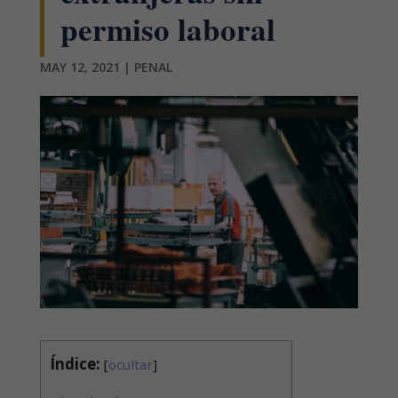
permiso laboral
MAY 12, 2021
|
PENAL
Índice:
[
ocultar
]