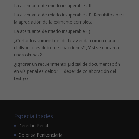
La atenuante de miedo insuperable (III)
La atenuante de miedo insuperable (II): Requisitos para
la apreciación de la eximente completa
La atenuante de miedo insuperable (I)
¿Cortar los suministros de la vivienda común durante
el divorcio es delito de coacciones? ¿Y si se cortan a
unos okupas?
¿Ignorar un requerimiento judicial de documentación
en vía penal es delito? El deber de colaboración del
testigo
Especialidades
Derecho Penal
Defensa Penitenciaria