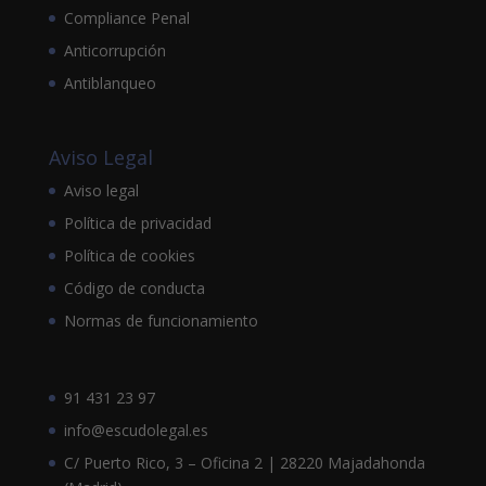
Compliance Penal
Anticorrupción
Antiblanqueo
Aviso Legal
Aviso legal
Política de privacidad
Política de cookies
Código de conducta
Normas de funcionamiento
91 431 23 97
info@escudolegal.es
C/ Puerto Rico, 3 – Oficina 2 | 28220 Majadahonda