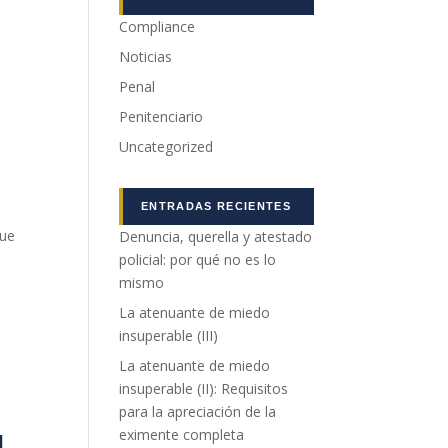
Compliance
Noticias
Penal
Penitenciario
Uncategorized
ENTRADAS RECIENTES
que
Denuncia, querella y atestado
policial: por qué no es lo
mismo
La atenuante de miedo
insuperable (III)
La atenuante de miedo
insuperable (II): Requisitos
para la apreciación de la
l
eximente completa