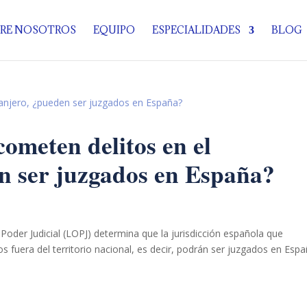
RE NOSOTROS
EQUIPO
ESPECIALIDADES
BLOG
cometen delitos en el
n ser juzgados en España?
 Poder Judicial (LOPJ) determina que la jurisdicción española que
 fuera del territorio nacional, es decir, podrán ser juzgados en Espa