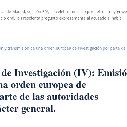
ncial de Madrid, sección 30ª, se celebró un juicio por delitos muy grave
 juicio oral, la Presidenta preguntó expresamente al acusado si había
de Investigación (IV): Emisi
na orden europea de
arte de las autoridades
cter general.