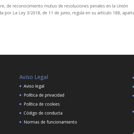
re, de reconocimiento mutuo de resoluciones penales en la Unión
a por La Ley 3/2018, de 11 de junio, regula en su artículo 188, apar
Aviso Legal
Aviso legal
Política de privacidad
Política de cookies
Código de conducta
Normas de funcionamiento