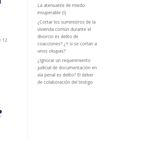
La atenuante de miedo
insuperable (I)
¿Cortar los suministros de la
vivienda común durante el
divorcio es delito de
e 12
coacciones? ¿Y si se cortan a
unos okupas?
¿Ignorar un requerimiento
judicial de documentación en
vía penal es delito? El deber
de colaboración del testigo
?