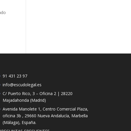
tado
91 431 23 97
info@escudolegal.es
C/ Puerto Rico, 3 – Oficina 2 | 28220
Majadahonda (Madrid)
Avenida Manolete 1, Centro Comercial Plaza,
oficina 3b , 29660 Nueva Andalucía, Marbella
(Málaga), España.