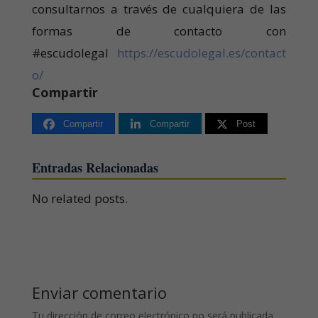
consultarnos a través de cualquiera de las
formas de contacto con
#escudolegal
https://escudolegal.es/contact
o/
Compartir
Compartir
Compartir
Post
Entradas Relacionadas
No related posts.
Enviar comentario
Tu dirección de correo electrónico no será publicada.