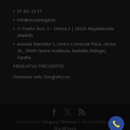
91 431 23 97
info@escudolegal.es
C/ Puerto Rico, 3 – Oficina 2 | 28220 Majadahonda
(Madrid)
Avenida Manolete 1, Centro Comercial Plaza, oficina
3b , 29660 Nueva Andalucía, Marbella (Málaga),
España.
PREGUNTAS FRECUENTES
Diseñador web: Disegrafico.es
Diseñado por
Elegant Themes
| Desarrollado por
WordPress