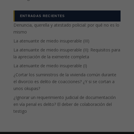
ENTRADAS RECIENTES
Denuncia, querella y atestado policial: por qué no es lo
mismo
La atenuante de miedo insuperable (III)
La atenuante de miedo insuperable (II): Requisitos para
la apreciación de la eximente completa
La atenuante de miedo insuperable (I)
¿Cortar los suministros de la vivienda común durante
el divorcio es delito de coacciones? ¿Y si se cortan a
unos okupas?
¿Ignorar un requerimiento judicial de documentación
en vía penal es delito? El deber de colaboración del
testigo