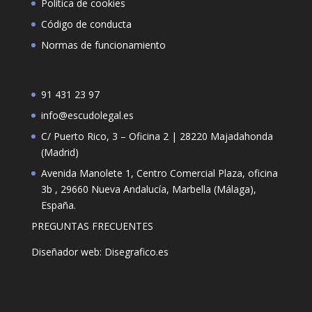
Política de cookies
Código de conducta
Normas de funcionamiento
91 431 23 97
info@escudolegal.es
C/ Puerto Rico, 3 – Oficina 2 | 28220 Majadahonda
(Madrid)
Avenida Manolete 1, Centro Comercial Plaza, oficina
3b , 29660 Nueva Andalucía, Marbella (Málaga),
España.
PREGUNTAS FRECUENTES
Diseñador web: Disegrafico.es