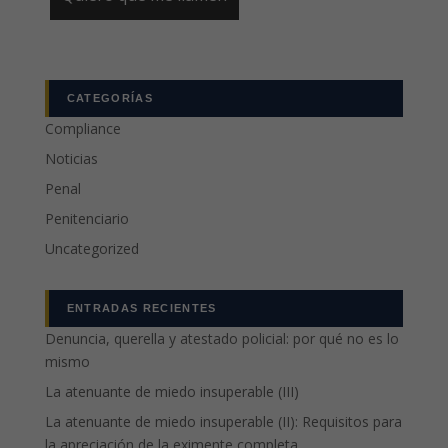
CATEGORÍAS
Compliance
Noticias
Penal
Penitenciario
Uncategorized
ENTRADAS RECIENTES
Denuncia, querella y atestado policial: por qué no es lo
mismo
La atenuante de miedo insuperable (III)
La atenuante de miedo insuperable (II): Requisitos para
la apreciación de la eximente completa