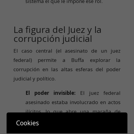
sistema el que le impone ese rol.
La figura del Juez y la
corrupción judicial
El caso central (el asesinato de un juez
federal) permite a Buffa explorar la
corrupción en las altas esferas del poder
judicial y político.
El poder invisible:
El juez federal
asesinado estaba involucrado en actos
ilícitos, lo que abre una maraña de
posibles sospechosos que desbordan el
Cookies
pequeño caso de homicidio. Buffa