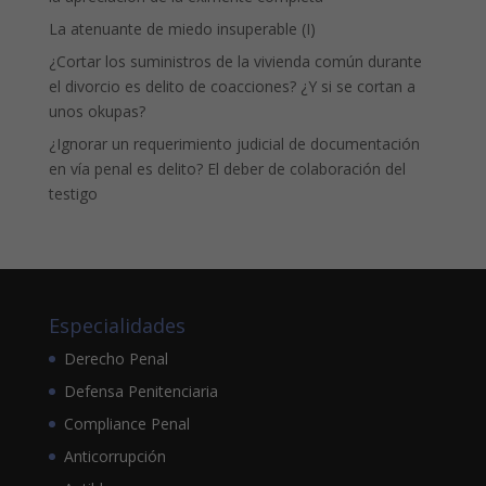
La atenuante de miedo insuperable (I)
¿Cortar los suministros de la vivienda común durante
el divorcio es delito de coacciones? ¿Y si se cortan a
unos okupas?
¿Ignorar un requerimiento judicial de documentación
en vía penal es delito? El deber de colaboración del
testigo
Especialidades
Derecho Penal
Defensa Penitenciaria
Compliance Penal
Anticorrupción