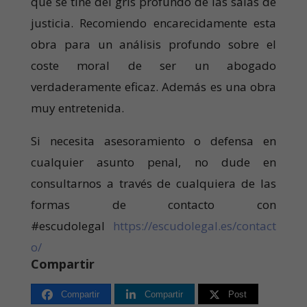
que se tiñe del gris profundo de las salas de
justicia. Recomiendo encarecidamente esta
obra para un análisis profundo sobre el
coste moral de ser un abogado
verdaderamente eficaz. Además es una obra
muy entretenida.
Si necesita asesoramiento o defensa en
cualquier asunto penal, no dude en
consultarnos a través de cualquiera de las
formas de contacto con
#escudolegal
https://escudolegal.es/contact
o/
Compartir
Compartir
Compartir
Post