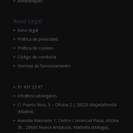
Antiblanqueo
Aviso Legal
Aviso legal
Política de privacidad
Política de cookies
Código de conducta
Normas de funcionamiento
91 431 23 97
info@escudolegal.es
C/ Puerto Rico, 3 – Oficina 2 | 28220 Majadahonda
(Madrid)
Avenida Manolete 1, Centro Comercial Plaza, oficina
3b , 29660 Nueva Andalucía, Marbella (Málaga),