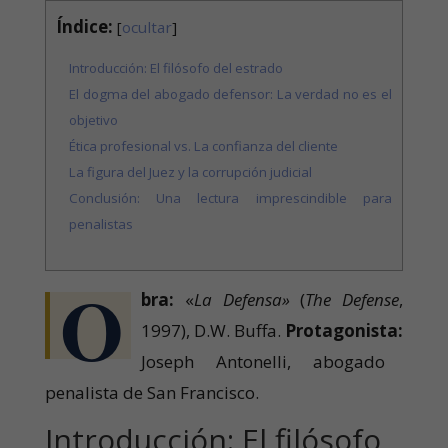
Índice:
[
ocultar
]
Introducción: El filósofo del estrado
El dogma del abogado defensor: La verdad no es el
objetivo
Ética profesional vs. La confianza del cliente
La figura del Juez y la corrupción judicial
Conclusión: Una lectura imprescindible para
penalistas
O
bra:
«
La Defensa»
(
The Defense
,
1997), D.W. Buffa.
Protagonista:
Joseph Antonelli, abogado
penalista de San Francisco.
Introducción: El filósofo