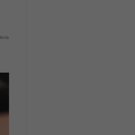
decía