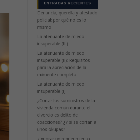
ENTRADAS RECIENTES
Denuncia, querella y atestado
policial: por qué no es lo
mismo
La atenuante de miedo
insuperable (III)
La atenuante de miedo
insuperable (II): Requisitos
para la apreciación de la
eximente completa
La atenuante de miedo
insuperable (I)
¿Cortar los suministros de la
vivienda común durante el
divorcio es delito de
coacciones? ¿Y si se cortan a
unos okupas?
¿Ignorar un requerimiento