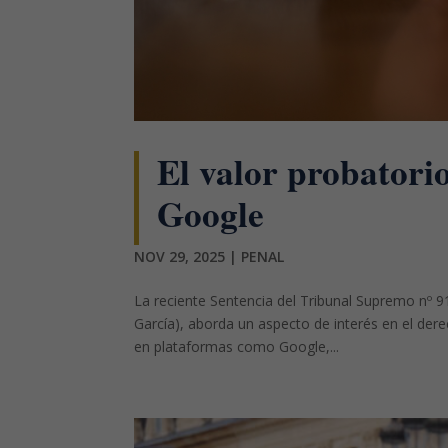
El valor probatorio
Google
NOV 29, 2025
|
PENAL
La reciente Sentencia del Tribunal Supremo nº 9
García), aborda un aspecto de interés en el dere
en plataformas como Google,...