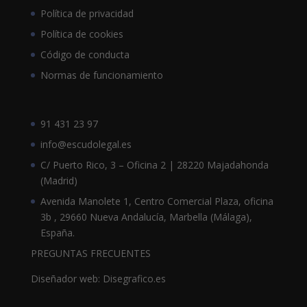
Política de privacidad
Política de cookies
Código de conducta
Normas de funcionamiento
91 431 23 97
info@escudolegal.es
C/ Puerto Rico, 3 – Oficina 2 | 28220 Majadahonda
(Madrid)
Avenida Manolete 1, Centro Comercial Plaza, oficina
3b , 29660 Nueva Andalucía, Marbella (Málaga),
España.
PREGUNTAS FRECUENTES
Diseñador web: Disegrafico.es