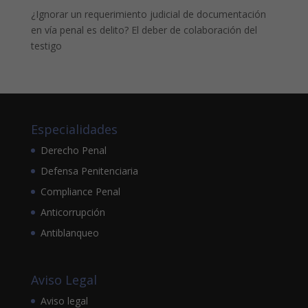
¿Ignorar un requerimiento judicial de documentación
en vía penal es delito? El deber de colaboración del
testigo
Especialidades
Derecho Penal
Defensa Penitenciaria
Compliance Penal
Anticorrupción
Antiblanqueo
Aviso Legal
Aviso legal