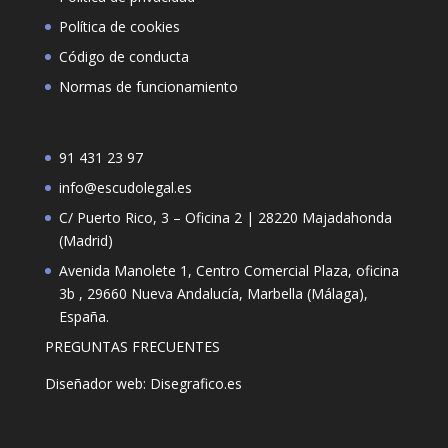
Política de cookies
Código de conducta
Normas de funcionamiento
91 431 23 97
info@escudolegal.es
C/ Puerto Rico, 3 – Oficina 2 | 28220 Majadahonda
(Madrid)
Avenida Manolete 1, Centro Comercial Plaza, oficina
3b , 29660 Nueva Andalucía, Marbella (Málaga),
España.
PREGUNTAS FRECUENTES
Diseñador web: Disegrafico.es