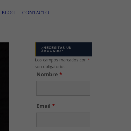
BLOG
CONTACTO
¿NECESITAS UN
ABOGADO?
Los campos marcados con
*
son obligatorios
Nombre
*
Email
*