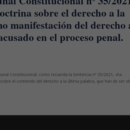
unal Constitucional nº 35/202
octrina sobre el derecho a la
o manifestación del derecho 
acusado en el proceso penal.
ibunal Constitucional, como recuerda la Sentencia nº 35/2021, «ha
bre el contenido del derecho a la última palabra, que han de ser o