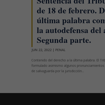
Sentencia del Trib
de 18 de febrero. D
última palabra com
la autodefensa del 
Segunda parte.
JUN 22, 2022
|
PENAL
Contenido del derecho a la última palabra. El Tr
formulado asimismo algunos pronunciamientos so
de salvaguarda por la jurisdicción...