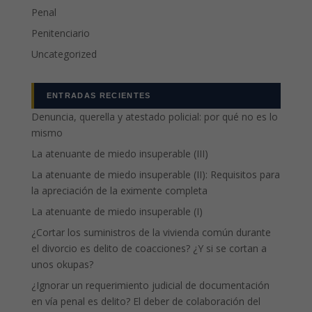
Penal
Penitenciario
Uncategorized
ENTRADAS RECIENTES
Denuncia, querella y atestado policial: por qué no es lo
mismo
La atenuante de miedo insuperable (III)
La atenuante de miedo insuperable (II): Requisitos para
la apreciación de la eximente completa
La atenuante de miedo insuperable (I)
¿Cortar los suministros de la vivienda común durante
el divorcio es delito de coacciones? ¿Y si se cortan a
unos okupas?
¿Ignorar un requerimiento judicial de documentación
en vía penal es delito? El deber de colaboración del