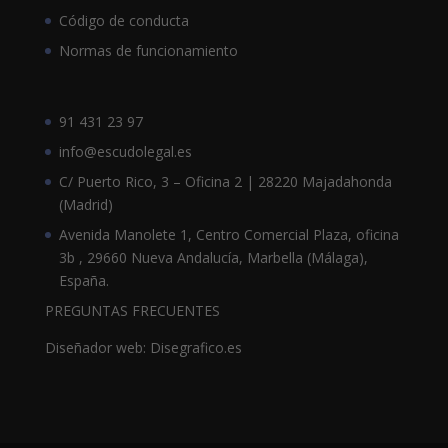
Código de conducta
Normas de funcionamiento
91 431 23 97
info@escudolegal.es
C/ Puerto Rico, 3 – Oficina 2 | 28220 Majadahonda
(Madrid)
Avenida Manolete 1, Centro Comercial Plaza, oficina
3b , 29660 Nueva Andalucía, Marbella (Málaga),
España.
PREGUNTAS FRECUENTES
Diseñador web: Disegrafico.es