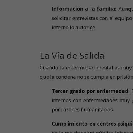
Información a la familia:
Aunque
solicitar entrevistas con el equi
interno lo autorice.
La Vía de Salida
Cuando la enfermedad mental es muy gr
que la condena no se cumpla en prisión
Tercer grado por enfermedad:
E
internos con enfermedades muy gr
por razones humanitarias.
Cumplimiento en centros psiqui
de la red de salud pública (pisos 