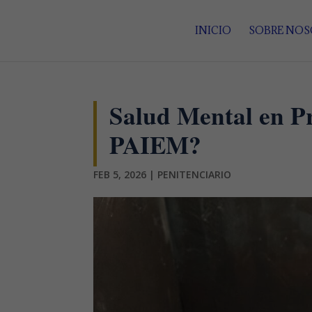
INICIO
SOBRE NO
Salud Mental en Pr
PAIEM?
FEB 5, 2026
|
PENITENCIARIO