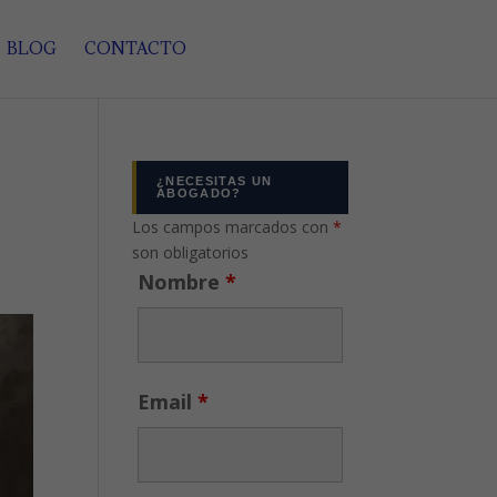
BLOG
CONTACTO
¿NECESITAS UN
ABOGADO?
Los campos marcados con
*
son obligatorios
Nombre
*
Email
*