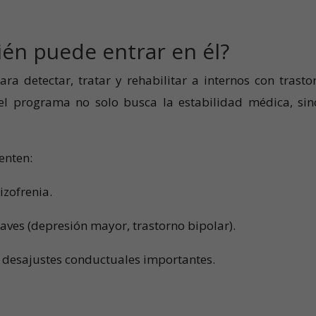
ién puede entrar en él?
 detectar, tratar y rehabilitar a internos con trasto
 el programa no solo busca la estabilidad médica, sin
enten:
izofrenia.
aves (depresión mayor, trastorno bipolar).
 desajustes conductuales importantes.