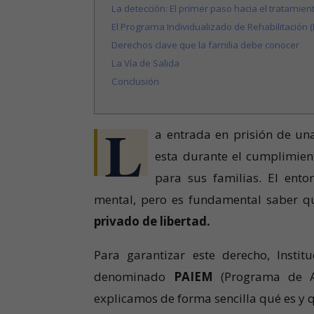
La detección: El primer paso hacia el tratamien
El Programa Individualizado de Rehabilitación (
Derechos clave que la familia debe conocer
La Vía de Salida
Conclusión
L
a entrada en prisión de u
esta durante el cumplimie
para sus familias. El entor
mental, pero es fundamental saber 
privado de libertad.
Para garantizar este derecho, Instit
denominado
PAIEM
(Programa de At
explicamos de forma sencilla qué es y 