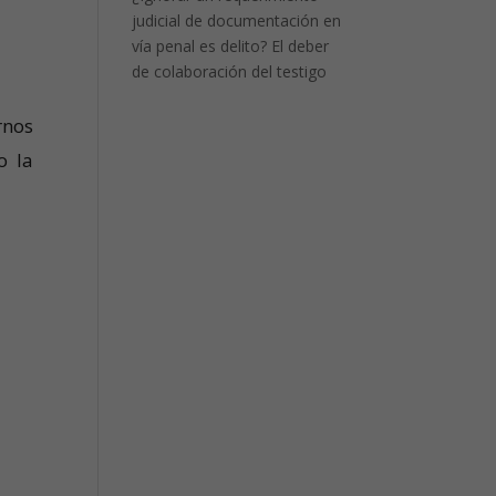
judicial de documentación en
vía penal es delito? El deber
de colaboración del testigo
rnos
o la