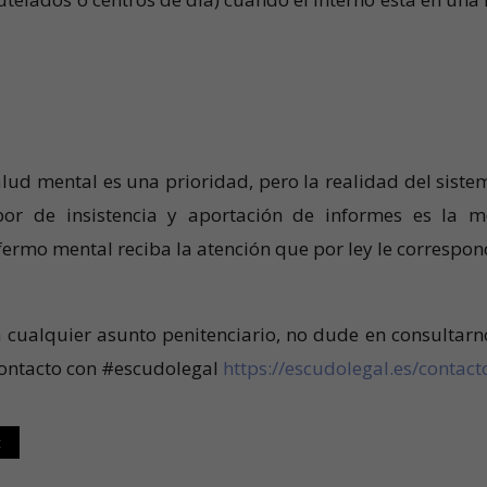
alud mental es una prioridad, pero la realidad del siste
abor de insistencia y aportación de informes es la m
rmo mental reciba la atención que por ley le correspon
 cualquier asunto penitenciario, no dude en consultarn
contacto con #escudolegal
https://escudolegal.es/contact
t