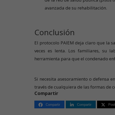
avanzada de su rehabilitación.
Conclusión
El protocolo PAIEM deja claro que la s
veces es lenta. Los familiares, su l
herramienta para que el condenado enfe
Si necesita asesoramiento o defensa en
través de cualquiera de las formas de 
Compartir
Compartir
Compartir
Pos