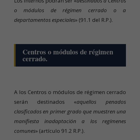
Los internos podrán ser «
destinados a Centros
o módulos de régimen cerrado o a
departamentos especiales
» (91.1 del R.P.).
Centros o módulos de régimen
cerrado.
A los Centros o módulos de régimen cerrado
serán destinados «
aquellos penados
clasificados en primer grado que muestren una
manifiesta inadaptación a los regímenes
comunes
» (artículo 91.2 R.P.).