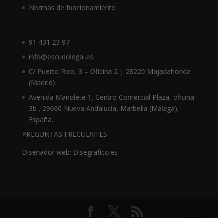
Normas de funcionamiento
91 431 23 97
info@escudolegal.es
C/ Puerto Rico, 3 – Oficina 2 | 28220 Majadahonda
(Madrid)
Avenida Manolete 1, Centro Comercial Plaza, oficina
3b , 29660 Nueva Andalucía, Marbella (Málaga),
España.
PREGUNTAS FRECUENTES
Diseñador web: Disegrafico.es