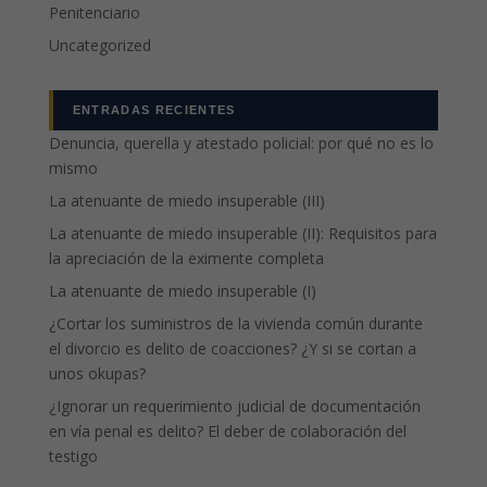
Penitenciario
Uncategorized
ENTRADAS RECIENTES
Denuncia, querella y atestado policial: por qué no es lo
mismo
La atenuante de miedo insuperable (III)
La atenuante de miedo insuperable (II): Requisitos para
la apreciación de la eximente completa
La atenuante de miedo insuperable (I)
¿Cortar los suministros de la vivienda común durante
el divorcio es delito de coacciones? ¿Y si se cortan a
unos okupas?
¿Ignorar un requerimiento judicial de documentación
en vía penal es delito? El deber de colaboración del
testigo