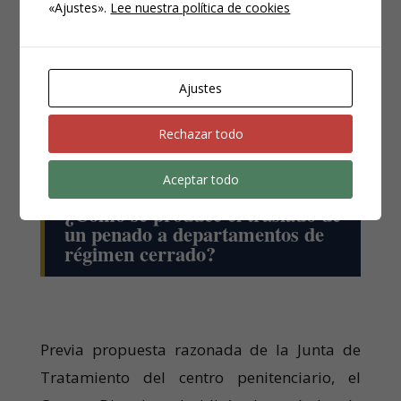
«Ajustes».
Lee nuestra política de cookies
Todo ello viene regulado en el artículo 93 del
R.P.
Ajustes
Rechazar todo
Aceptar todo
¿Cómo se produce el traslado de
un penado a departamentos de
régimen cerrado?
Previa propuesta razonada de la Junta de
Tratamiento del centro penitenciario, el