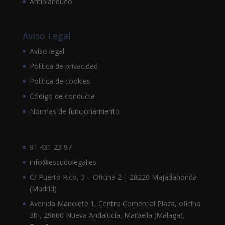
Antiblanqueo
Aviso Legal
Aviso legal
Política de privacidad
Política de cookies
Código de conducta
Normas de funcionamiento
91 431 23 97
info@escudolegal.es
C/ Puerto Rico, 3 – Oficina 2 | 28220 Majadahonda
(Madrid)
Avenida Manolete 1, Centro Comercial Plaza, oficina
3b , 29660 Nueva Andalucía, Marbella (Málaga),