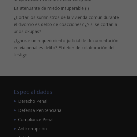
La atenuante de miedo insuperable (I)
¿Cortar los suministros de la vivienda común durante
el divorcio es delito de coacciones? ¿Y si se cortan a
unos okupas?
¿Ignorar un requerimiento judicial de documentación
en vía penal es delito? El deber de colaboración del
testigo
Especialidades
Derecho Penal
Defensa Penitenciaria
Compliance Penal
Anticorrupción