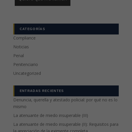
CATEGORÍAS
Compliance
Noticias
Penal
Penitenciario
Uncategorized
ENTRADAS RECIENTES
Denuncia, querella y atestado policial: por qué no es lo
mismo
La atenuante de miedo insuperable (III)
La atenuante de miedo insuperable (II): Requisitos para
la apreciación de la eximente completa