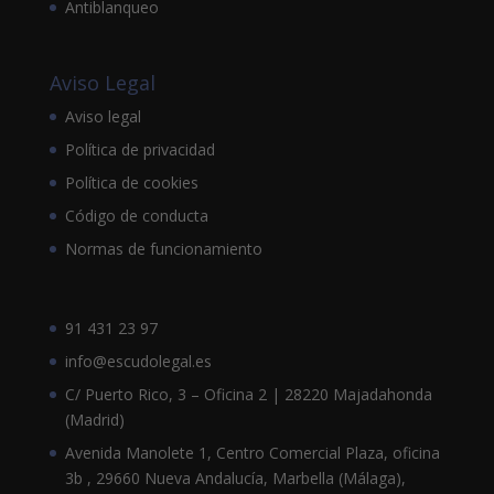
Antiblanqueo
Aviso Legal
Aviso legal
Política de privacidad
Política de cookies
Código de conducta
Normas de funcionamiento
91 431 23 97
info@escudolegal.es
C/ Puerto Rico, 3 – Oficina 2 | 28220 Majadahonda
(Madrid)
Avenida Manolete 1, Centro Comercial Plaza, oficina
3b , 29660 Nueva Andalucía, Marbella (Málaga),