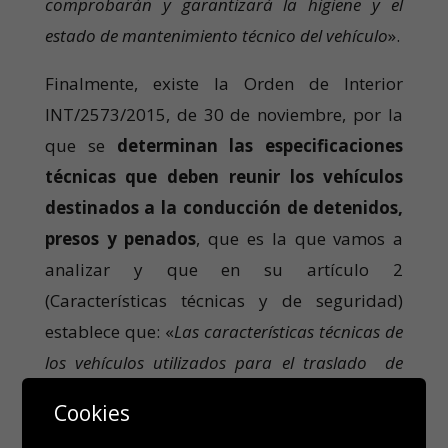
comprobarán y garantizará la higiene y el
estado de mantenimiento técnico del vehículo
».
Finalmente, existe la Orden de Interior
INT/2573/2015, de 30 de noviembre, por la
que se
determinan las especificaciones
técnicas que deben reunir los vehículos
destinados a la conducción de detenidos,
presos y penados
, que es la que vamos a
analizar y que en su artículo 2
(Características técnicas y de seguridad)
establece que: «
Las características técnicas de
los vehículos utilizados para el traslado de
detenidos, presos y penados, se acomodarán a
Cookies
las especificaciones que figuran en el anexo I de