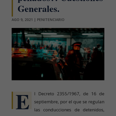
Generales.
AGO 9, 2021
|
PENITENCIARIO
E
l Decreto 2355/1967, de 16 de
septiembre, por el que se regulan
las conducciones de detenidos,