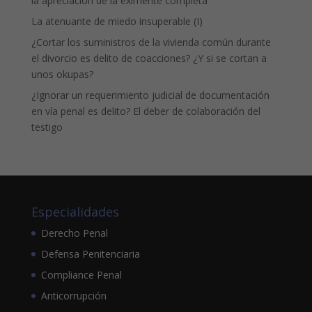
la apreciación de la eximente completa
La atenuante de miedo insuperable (I)
¿Cortar los suministros de la vivienda común durante
el divorcio es delito de coacciones? ¿Y si se cortan a
unos okupas?
¿Ignorar un requerimiento judicial de documentación
en vía penal es delito? El deber de colaboración del
testigo
Especialidades
Derecho Penal
Defensa Penitenciaria
Compliance Penal
Anticorrupción