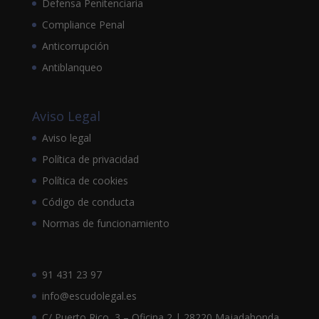
Defensa Penitenciaria
Compliance Penal
Anticorrupción
Antiblanqueo
Aviso Legal
Aviso legal
Política de privacidad
Política de cookies
Código de conducta
Normas de funcionamiento
91 431 23 97
info@escudolegal.es
C/ Puerto Rico, 3 – Oficina 2 | 28220 Majadahonda