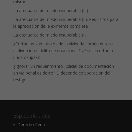
mismo
La atenuante de miedo insuperable (III)
La atenuante de miedo insuperable (II): Requisitos para
la apreciación de la eximente completa
La atenuante de miedo insuperable (I)
¿Cortar los suministros de la vivienda común durante
el divorcio es delito de coacciones? ¿Y si se cortan a
unos okupas?
¿Ignorar un requerimiento judicial de documentación
en vía penal es delito? El deber de colaboración del
testigo
Especialidades
Derecho Penal