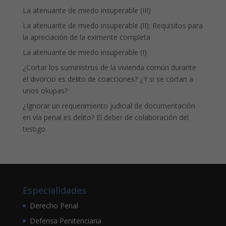
La atenuante de miedo insuperable (III)
La atenuante de miedo insuperable (II): Requisitos para
la apreciación de la eximente completa
La atenuante de miedo insuperable (I)
¿Cortar los suministros de la vivienda común durante
el divorcio es delito de coacciones? ¿Y si se cortan a
unos okupas?
¿Ignorar un requerimiento judicial de documentación
en vía penal es delito? El deber de colaboración del
testigo
Especialidades
Derecho Penal
Defensa Penitenciaria