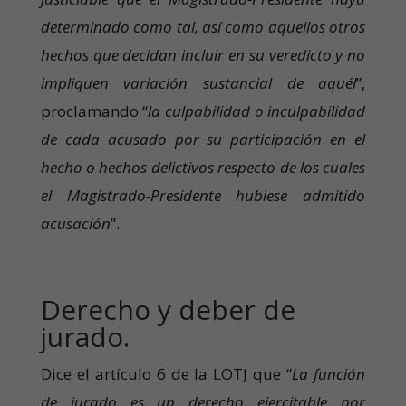
determinado como tal, así como aquellos otros
hechos que decidan incluir en su veredicto y no
impliquen variación sustancial de aquél
”,
proclamando “
la culpabilidad o inculpabilidad
de cada acusado por su participación en el
hecho o hechos delictivos respecto de los cuales
el Magistrado-Presidente hubiese admitido
acusación
”.
Derecho y deber de
jurado.
Dice el artículo 6 de la LOTJ que “
La función
de jurado es un derecho ejercitable por