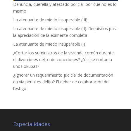
Denuncia, querella y atestado policial: por qué no es lo
mismo
La atenuante de miedo insuperable (III)
La atenuante de miedo insuperable (II): Requisitos para
la apreciación de la eximente completa
La atenuante de miedo insuperable (I)
¿Cortar los suministros de la vivienda común durante
el divorcio es delito de coacciones? ¿Y si se cortan a
unos okupas?
¿Ignorar un requerimiento judicial de documentación
en vía penal es delito? El deber de colaboración del
testigo
Especialidades