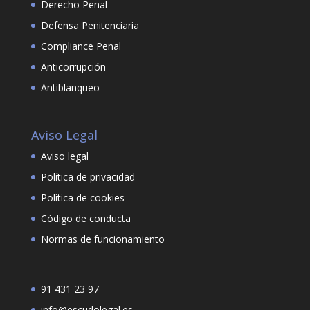
Derecho Penal
Defensa Penitenciaria
Compliance Penal
Anticorrupción
Antiblanqueo
Aviso Legal
Aviso legal
Política de privacidad
Política de cookies
Código de conducta
Normas de funcionamiento
91 431 23 97
info@escudolegal.es