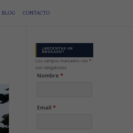
BLOG
CONTACTO
¿NECESITAS UN
ABOGADO?
Los campos marcados con
*
son obligatorios
Nombre
*
Email
*