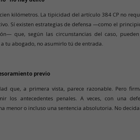
cien kilómetros. La tipicidad del artículo 384 CP no requ
ivo. Sí existen estrategias de defensa —como el principi
ición— que, según las circunstancias del caso, pueden
o a tu abogado, no asumirlo tú de entrada.
sesoramiento previo
dad que, a primera vista, parece razonable. Pero firm
mir los antecedentes penales. A veces, con una def
a menor o incluso una sentencia absolutoria. No decida