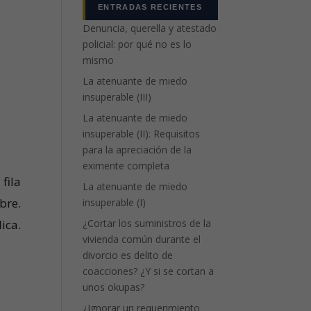
ENTRADAS RECIENTES
Denuncia, querella y atestado
policial: por qué no es lo
mismo
La atenuante de miedo
insuperable (III)
La atenuante de miedo
insuperable (II): Requisitos
para la apreciación de la
eximente completa
fila
La atenuante de miedo
bre.
insuperable (I)
¿Cortar los suministros de la
ica.
vivienda común durante el
divorcio es delito de
coacciones? ¿Y si se cortan a
unos okupas?
¿Ignorar un requerimiento