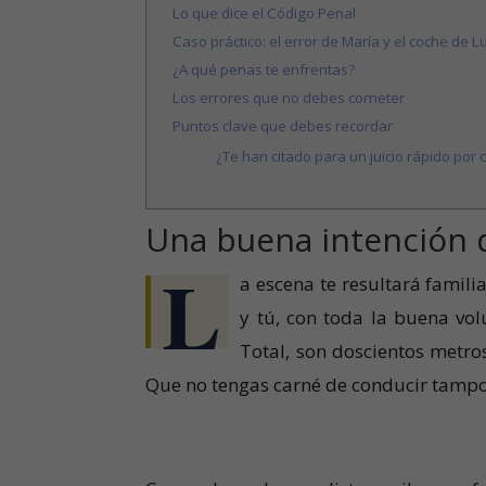
Lo que dice el Código Penal
Caso práctico: el error de María y el coche de L
¿A qué penas te enfrentas?
Los errores que no debes cometer
Puntos clave que debes recordar
¿Te han citado para un juicio rápido por 
Una buena intención 
L
a escena te resultará familia
y tú, con toda la buena vol
Total, son doscientos metros
Que no tengas carné de conducir tampo