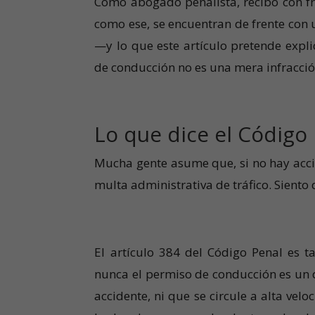
Como abogado penalista, recibo con fr
como ese, se encuentran de frente con 
—y lo que este artículo pretende expl
de conducción no es una mera infracción
Lo que dice el Código
Mucha gente asume que, si no hay accid
multa administrativa de tráfico. Siento 
El artículo 384 del Código Penal es t
nunca el permiso de conducción es un d
accidente, ni que se circule a alta velo