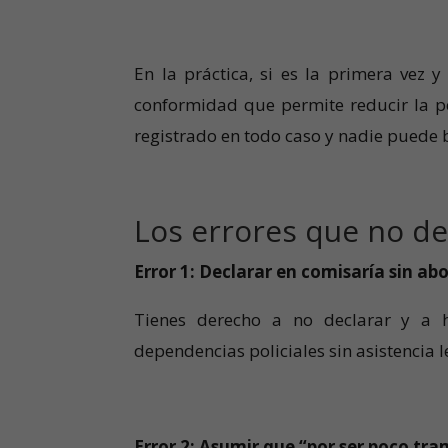
En la práctica, si es la primera vez 
conformidad que permite reducir la p
registrado en todo caso y nadie puede 
Los errores que no d
Error 1: Declarar en comisaría sin a
Tienes derecho a no declarar y a h
dependencias policiales sin asistencia l
Error 2: Asumir que “por ser poco tra