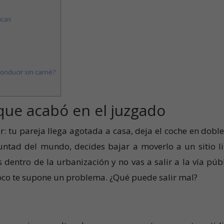
ucas
conducir sin carné?
que acabó en el juzgado
r: tu pareja llega agotada a casa, deja el coche en doble 
untad del mundo, decides bajar a moverlo a un sitio li
 dentro de la urbanización y no vas a salir a la vía públ
co te supone un problema. ¿Qué puede salir mal?