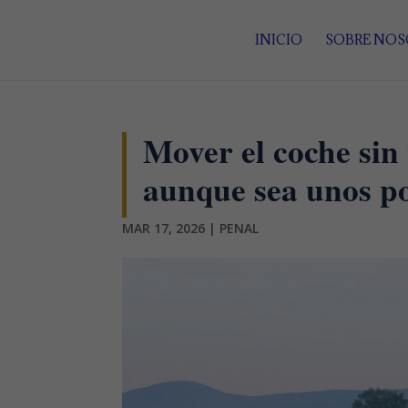
INICIO
SOBRE NO
Mover el coche sin
aunque sea unos po
MAR 17, 2026
|
PENAL