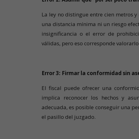
La ley no distingue entre cien metros y 
una distancia mínima ni un riesgo efect
insignificancia o el error de prohib
válidas, pero eso corresponde valorarl
Error 3: Firmar la conformidad sin a
El fiscal puede ofrecer una conformi
implica reconocer los hechos y asu
adecuada, es posible conseguir una pen
el pasillo del juzgado.