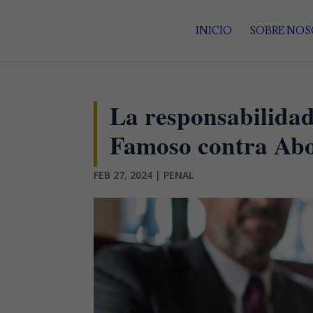
INICIO
SOBRE NO
La responsabilidad 
Famoso contra Ab
FEB 27, 2024
|
PENAL