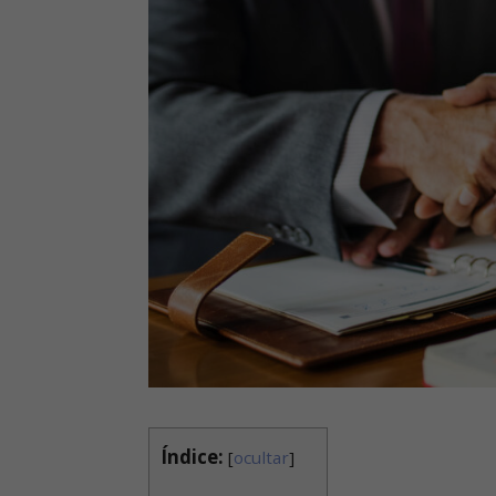
Índice:
[
ocultar
]