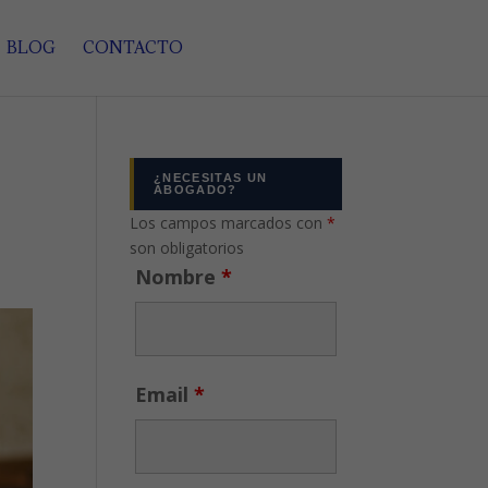
BLOG
CONTACTO
¿NECESITAS UN
ABOGADO?
Los campos marcados con
*
son obligatorios
Nombre
*
Email
*