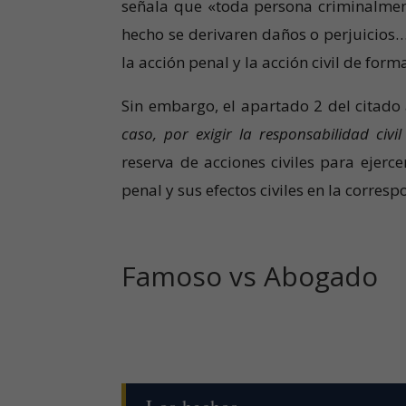
señala que «toda persona criminalment
hecho se derivaren daños o perjuicios…
la acción penal y la acción civil de for
Sin embargo, el apartado 2 del citado
caso, por exigir la responsabilidad civil 
reserva de acciones civiles para ejerce
penal y sus efectos civiles en la corresp
Famoso vs Abogado
Los hechos.