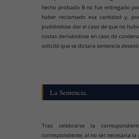
hecho probado B no fue entregado por 
haber reclamado esa cantidad y, por
pudiéndose dar el caso de que no hubie
costas derivándose en caso de condena
solicitó que se dictara sentencia dese
La Sentencia.
Tras celebrarse la correspondien
correspondiente, al no ser necesaria l