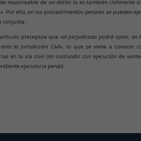
e responsable de un delito lo es también civilmente si
». Por ello, en los procedimientos penales se pueden eje
ma conjunta.
 artículo preceptúa que «
el perjudicado podrá optar, en 
ante la Jurisdicción Civil»,
lo que se viene a conocer 
rlas en la vía civil (no confundir con ejecución de sente
ondiente ejecutoria penal).