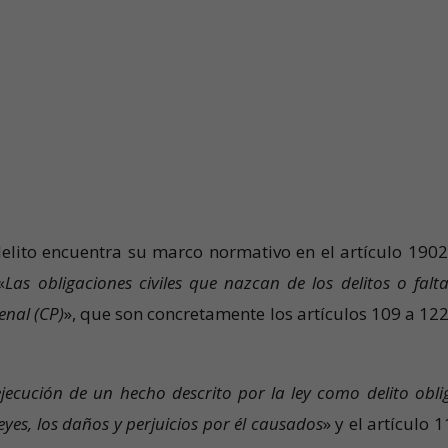
delito encuentra su marco normativo en el artículo 1902
«
Las obligaciones civiles que nazcan de los delitos o falta
enal (CP)
», que son concretamente los artículos 109 a 122
ejecución de un hecho descrito por la ley como delito obli
leyes, los daños y perjuicios por él causados
» y el artículo 