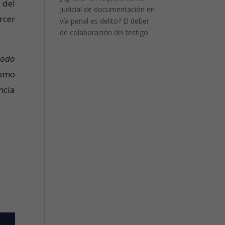
 del
judicial de documentación en
rcer
vía penal es delito? El deber
de colaboración del testigo
todo
como
ncia