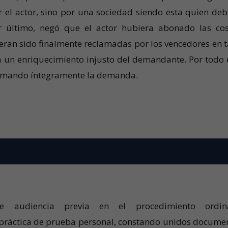
el actor, sino por una sociedad siendo esta quien deb
 último, negó que el actor hubiera abonado las cos
ran sido finalmente reclamadas por los vencedores en t
 un enriquecimiento injusto del demandante. Por todo e
stimando íntegramente la demanda.
te audiencia previa en el procedimiento ordin
a práctica de prueba personal, constando unidos docume