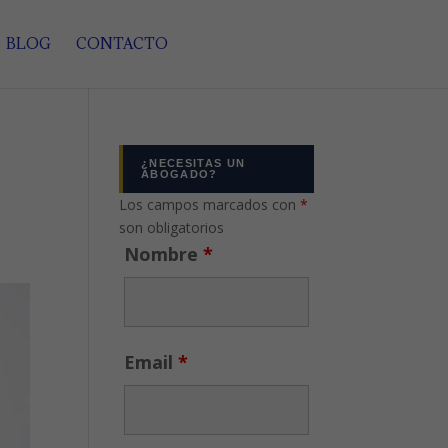
BLOG
CONTACTO
¿NECESITAS UN
ABOGADO?
Los campos marcados con
*
son obligatorios
Nombre
*
Email
*