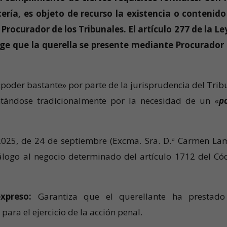
ería, es objeto de recurso la existencia o contenido
rocurador de los Tribunales. El artículo 277 de la Le
ige que la querella se presente mediante Procurador
«poder bastante» por parte de la jurisprudencia del Trib
tándose tradicionalmente por la necesidad de un «
p
/2025, de 24 de septiembre (Excma. Sra. D.ª Carmen La
álogo al negocio determinado del artículo 1712 del Có
xpreso:
Garantiza que el querellante ha prestad
ara el ejercicio de la acción penal.