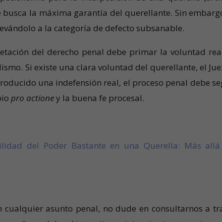
 busca la máxima garantía del querellante. Sin embargo
elevándolo a la categoría de defecto subsanable.
pretación del derecho penal debe primar la voluntad rea
lismo. Si existe una clara voluntad del querellante, el Jue
roducido una indefensión real, el proceso penal debe se
pio
pro actione
y la buena fe procesal.
bilidad del Poder Bastante en una Querella: Más allá
n cualquier asunto penal, no dude en consultarnos a tr