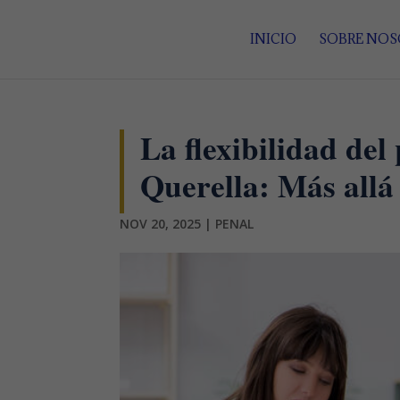
INICIO
SOBRE NO
La flexibilidad del
Querella: Más allá
NOV 20, 2025
|
PENAL