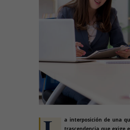
L
a interposición de una qu
trascendencia que exige e