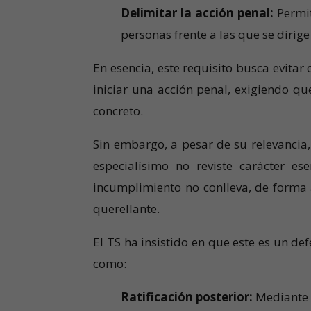
Delimitar la acción penal:
Permit
personas frente a las que se dirige
En esencia, este requisito busca evitar
iniciar una acción penal, exigiendo q
concreto.
Sin embargo, a pesar de su relevancia,
especialísimo no reviste carácter es
incumplimiento no conlleva, de forma a
querellante.
El TS ha insistido en que este es un d
como:
Ratificación posterior:
Mediante l