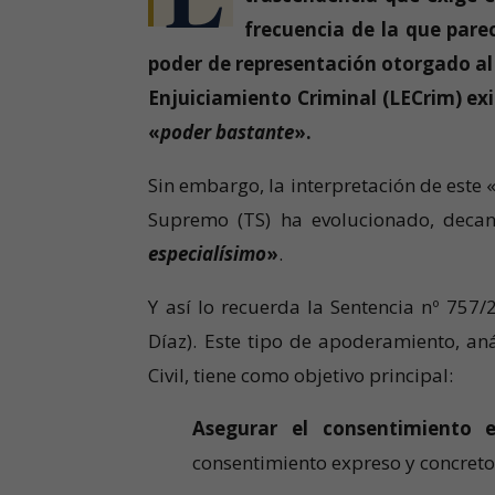
frecuencia de la que parec
poder de representación otorgado al P
Enjuiciamiento Criminal (LECrim) ex
«
poder bastante
».
Sin embargo, la interpretación de este 
Supremo (TS) ha evolucionado, decan
especialísimo
»
.
Y así lo recuerda la Sentencia nº 757
Díaz). Este tipo de apoderamiento, an
Civil, tiene como objetivo principal:
Asegurar el consentimiento e
consentimiento expreso y concreto p