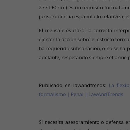
277 LECrim) es un requisito formal que
jurisprudencia española lo relativiza, 
El mensaje es claro: la correcta inter
ejercer la acción sobre el estricto forma
ha requerido subsanación, o no se ha p
adelante, respetando siempre el princi
Publicado en lawandtrends:
La flexi
formalismo | Penal | LawAndTrends
Si necesita asesoramiento o defensa e