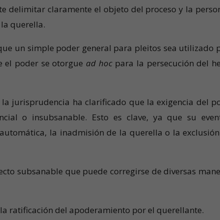
e delimitar claramente el objeto del proceso y la perso
 la querella.
 que un simple poder general para pleitos sea utilizado 
ue el poder se otorgue
ad hoc
para la persecución del h
 la jurisprudencia ha clarificado que la exigencia del p
encial o insubsanable. Esto es clave, ya que su even
utomática, la inadmisión de la querella o la exclusión
efecto subsanable que puede corregirse de diversas mane
a ratificación del apoderamiento por el querellante.