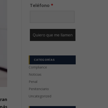
Teléfono
*
CATEGORÍAS
Compliance
Noticias
Penal
Penitenciario
Uncategorized
gran
 más