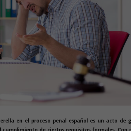
erella en el proceso penal español es un acto de 
l cumplimiento de ciertos requisitos formales. Con