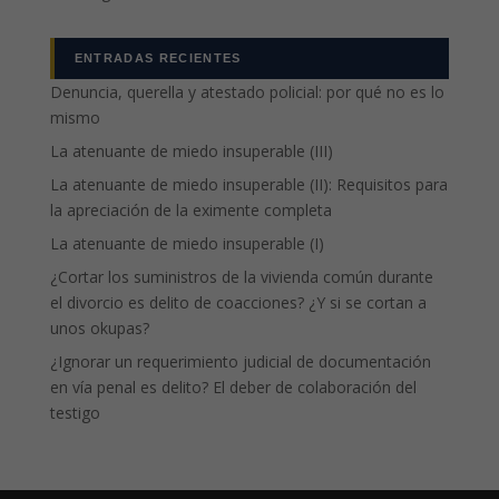
ENTRADAS RECIENTES
Denuncia, querella y atestado policial: por qué no es lo
mismo
La atenuante de miedo insuperable (III)
La atenuante de miedo insuperable (II): Requisitos para
la apreciación de la eximente completa
La atenuante de miedo insuperable (I)
¿Cortar los suministros de la vivienda común durante
el divorcio es delito de coacciones? ¿Y si se cortan a
unos okupas?
¿Ignorar un requerimiento judicial de documentación
en vía penal es delito? El deber de colaboración del
testigo