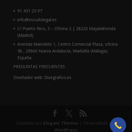
91 431 23 97
info@escudolegal.es
C/ Puerto Rico, 3 – Oficina 2 | 28220 Majadahonda
(Madrid)
Avenida Manolete 1, Centro Comercial Plaza, oficina
3b , 29660 Nueva Andalucía, Marbella (Málaga),
España.
PREGUNTAS FRECUENTES
Diseñador web: Disegrafico.es
Diseñado por
Elegant Themes
| Desarrollado por
WordPress