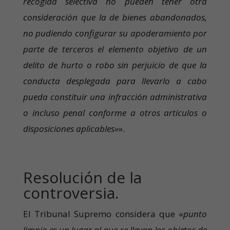
recogida selectiva no pueden tener otra
consideración que la de bienes abandonados,
no pudiendo configurar su apoderamiento por
parte de terceros el elemento objetivo de un
delito de hurto o robo sin perjuicio de que la
conducta desplegada para llevarlo a cabo
pueda constituir una infracción administrativa
o incluso penal conforme a otros artículos o
disposiciones aplicables»
».
Resolución de la
controversia.
El Tribunal Supremo considera que «
punto
limpio es un lugar al que se llevan los objetos de