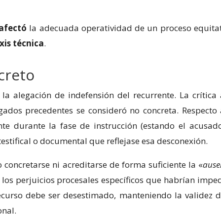
afectó
la adecuada operatividad de un proceso equitat
xis técnica
.
creto
 la alegación de indefensión del recurrente. La crítica 
gados precedentes se consideró no concreta. Respecto 
nte durante la fase de instrucción (estando el acusad
testifical o documental que reflejase esa desconexión.
o concretarse ni acreditarse de forma suficiente la «
ause
se los perjuicios procesales específicos que habrían impe
recurso debe ser desestimado, manteniendo la validez d
onal.