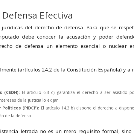
a Defensa Efectiva
 jurídicas del derecho de defensa. Para que se respet
imputado debe conocer la acusación y poder defend
echo de defensa un elemento esencial o nuclear e
mente (artículos 24.2 de la Constitución Española) y a n
 (CEDH):
El artículo 6.3 c) garantiza el derecho a ser asistido p
tereses de la justicia lo exijan.
 Políticos (PIDCP):
El artículo 14.3 b) dispone el derecho a dispone
n de la defensa.
sistencia letrada no es un mero requisito formal, sino