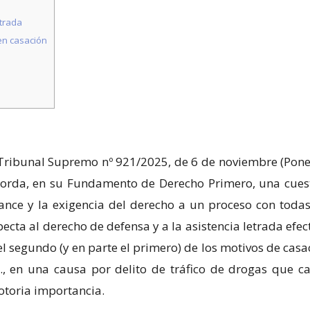
etrada
 en casación
l Tribunal Supremo nº 921/2025, de 6 de noviembre (Pone
aborda, en su Fundamento de Derecho Primero, una cues
cance y la exigencia del derecho a un proceso con todas
cta al derecho de defensa y a la asistencia letrada efect
r el segundo (y en parte el primero) de los motivos de casa
., en una causa por delito de tráfico de drogas que c
otoria importancia.