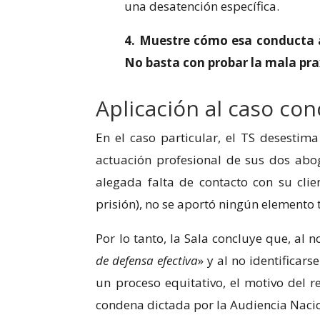
una desatención específica.
4. Muestre cómo esa conducta 
No basta con probar la mala pra
Aplicación al caso con
En el caso particular, el TS desestima
actuación profesional de sus dos abo
alegada falta de contacto con su clie
prisión), no se aportó ningún elemento 
Por lo tanto, la Sala concluye que, al n
de defensa efectiva
» y al no identificar
un proceso equitativo, el motivo del 
condena dictada por la Audiencia Naci