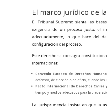
El marco jurídico de l
El Tribunal Supremo sienta las bases
exigencia de un proceso justo, el 
adecuadamente, lo que hace del der
configuración del proceso.
Este derecho se consagra constitucional
internacional:
Convenio Europeo de Derechos Humanos
defensor, de elección o de oficio, cuando los in
Pacto Internacional de Derechos Civiles y
tiempo y medios adecuados para la preparació
La jurisprudencia insiste en que la a