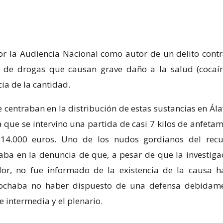
or la Audiencia Nacional como autor de un delito contr
o de drogas que causan grave daño a la salud (cocaí
ia de la cantidad.
 centraban en la distribución de estas sustancias en Ála
 que se intervino una partida de casi 7 kilos de anfetam
4.000 euros. Uno de los nudos gordianos del recu
ba en la denuncia de que, a pesar de que la investiga
or, no fue informado de la existencia de la causa h
rochaba no haber dispuesto de una defensa debidam
e intermedia y el plenario.