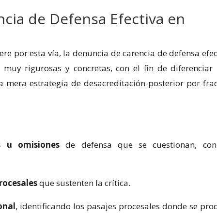
encia de Defensa Efectiva en
re por esta vía, la denuncia de carencia de defensa efec
 muy rigurosas y concretas, con el fin de diferenciar
a mera estrategia de desacreditación posterior por fra
es u omisiones
de defensa que se cuestionan, co
procesales
que sustenten la crítica.
onal
, identificando los pasajes procesales donde se pro