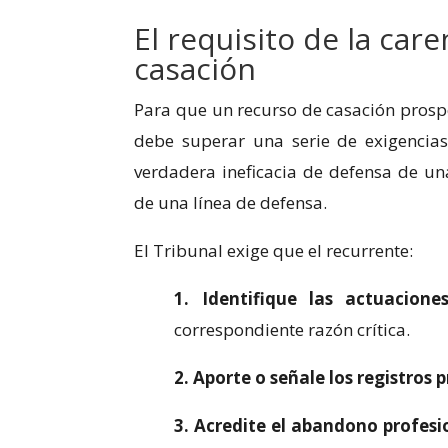
El requisito de la car
casación
Para que un recurso de casación prospe
debe superar una serie de exigencias
verdadera ineficacia de defensa de un
de una línea de defensa.
El Tribunal exige que el recurrente:
1. Identifique las actuacion
correspondiente razón crítica.
2. Aporte o señale los registros 
3. Acredite el abandono profesi