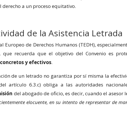
el derecho a un proceso equitativo.
tividad de la Asistencia Letrada
unal Europeo de Derechos Humanos (TEDH), especialment
, que recuerda que el objetivo del Convenio es prot
o concretos y efectivos
.
ión de un letrado no garantiza por sí misma la efectiv
del artículo 6.3.c) obliga a las autoridades nacional
misión
del abogado de oficio, es decir, cuando el asesor l
icientemente elocuente, en su intento de representar de ma