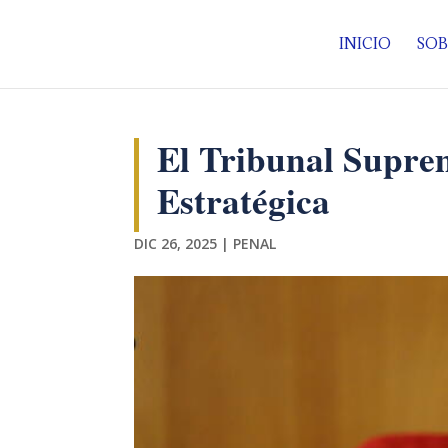
INICIO
SOB
El Tribunal Suprem
Estratégica
DIC 26, 2025
|
PENAL