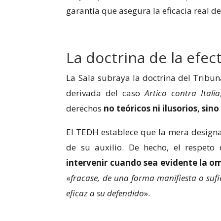
garantía que asegura la eficacia real d
La doctrina de la efec
La Sala subraya la doctrina del Trib
derivada del caso
Artico contra Italia
derechos
no teóricos ni ilusorios, sin
El TEDH establece que la mera designac
de su auxilio. De hecho, el respeto 
intervenir cuando sea evidente la o
«
fracase, de una forma manifiesta o suf
eficaz a su defendido
».