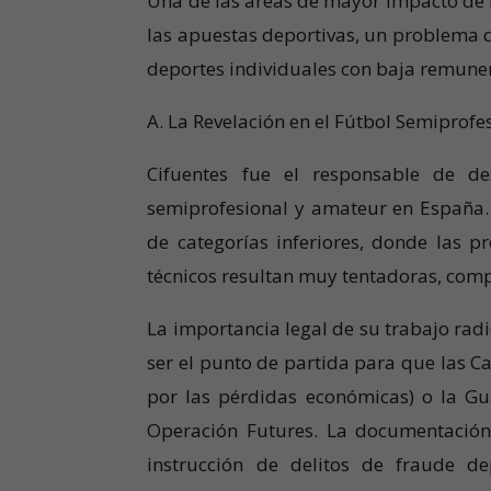
Una de las áreas de mayor impacto de l
las apuestas deportivas, un problema q
deportes individuales con baja remuner
A. La Revelación en el Fútbol Semiprofe
Cifuentes fue el responsable de d
semiprofesional y amateur en España. E
de categorías inferiores, donde las 
técnicos resultan muy tentadoras, com
La importancia legal de su trabajo radic
ser el punto de partida para que las C
por las pérdidas económicas) o la Guar
Operación Futures. La documentación y
instrucción de delitos de fraude de