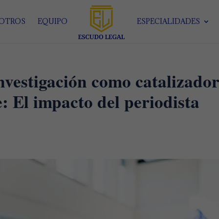
SOTROS
EQUIPO
ESPECIALIDADES
nvestigación como catalizado
: El impacto del periodista