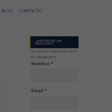
BLOG
CONTACTO
r
¿NECESITAS UN
ABOGADO?
Los campos marcados con
*
son obligatorios
Nombre
*
Email
*