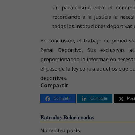
un paralelismo entre el denomi
recordando a la justicia la neces
todas las instituciones deportivas
En conclusión, el trabajo de periodis
Penal Deportivo. Sus exclusivas a
proporcionando la información necesari
el peso de la ley contra aquellos que b
deportivas.
Compartir
Compartir
Compartir
Pos
Entradas Relacionadas
No related posts.