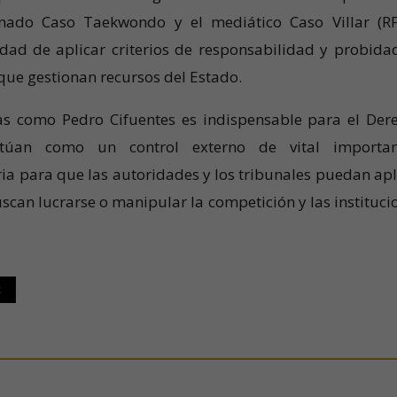
nado Caso Taekwondo y el mediático Caso Villar (RF
idad de aplicar criterios de responsabilidad y probida
 que gestionan recursos del Estado.
tas como Pedro Cifuentes es indispensable para el Der
ctúan como un control externo de vital importan
a para que las autoridades y los tribunales puedan apl
uscan lucrarse o manipular la competición y las instituci
t