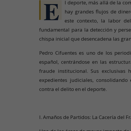
E
l deporte, más allá de la c
hay grandes flujos de diner
este contexto, la labor de
fundamental para la detección y perse
chispa inicial que desencadena las gran
Pedro Cifuentes es uno de los period
español, centrándose en las estructu
fraude institucional. Sus exclusivas
expedientes judiciales, consolidando
contra el delito en el deporte.
I. Amaños de Partidos: La Cacería del F