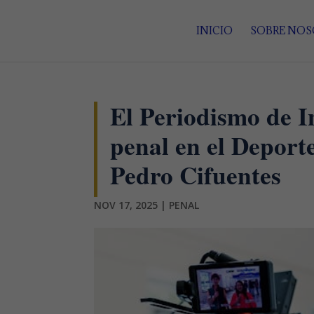
INICIO
SOBRE NO
El Periodismo de I
penal en el Deporte
Pedro Cifuentes
NOV 17, 2025
|
PENAL