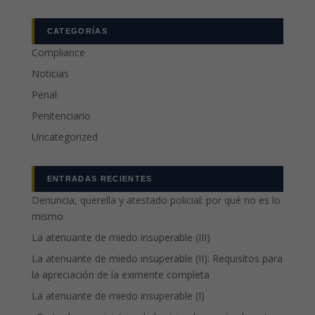
CATEGORÍAS
Compliance
Noticias
Penal
Penitenciario
Uncategorized
ENTRADAS RECIENTES
Denuncia, querella y atestado policial: por qué no es lo
mismo
La atenuante de miedo insuperable (III)
La atenuante de miedo insuperable (II): Requisitos para
la apreciación de la eximente completa
La atenuante de miedo insuperable (I)