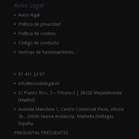
Aviso Legal
Aviso legal
Política de privacidad
Política de cookies
Código de conducta
Normas de funcionamiento
91 431 23 97
info@escudolegal.es
C/ Puerto Rico, 3 – Oficina 2 | 28220 Majadahonda
(Madrid)
Avenida Manolete 1, Centro Comercial Plaza, oficina
3b , 29660 Nueva Andalucía, Marbella (Málaga),
España.
PREGUNTAS FRECUENTES