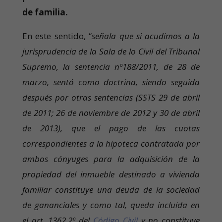
de familia.
En este sentido, “
señala que si acudimos a la
jurisprudencia de la Sala de lo Civil del Tribunal
Supremo, la sentencia nº188/2011, de 28 de
marzo, sentó como doctrina, siendo seguida
después por otras sentencias (SSTS 29 de abril
de 2011; 26 de noviembre de 2012 y 30 de abril
de 2013), que el pago de las cuotas
correspondientes a la hipoteca contratada por
ambos cónyuges para la adquisición de la
propiedad del inmueble destinado a vivienda
familiar constituye una deuda de la sociedad
de gananciales y como tal, queda incluida en
el art. 1362.2º del
Código Civil
y no constituye