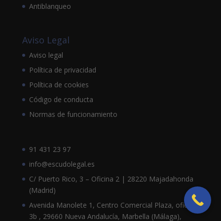
Antiblanqueo
Aviso Legal
Aviso legal
Política de privacidad
Política de cookies
Código de conducta
Normas de funcionamiento
91 431 23 97
info@escudolegal.es
C/ Puerto Rico, 3 – Oficina 2 | 28220 Majadahonda
(Madrid)
Avenida Manolete 1, Centro Comercial Plaza, oficina
3b , 29660 Nueva Andalucía, Marbella (Málaga),