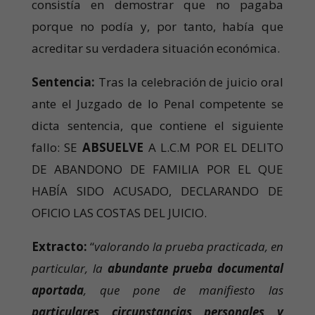
consistía en demostrar que no pagaba
porque no podía y, por tanto, había que
acreditar su verdadera situación económica.
Sentencia:
Tras la celebración de juicio oral
ante el Juzgado de lo Penal competente se
dicta sentencia, que contiene el siguiente
fallo: SE
ABSUELVE
A L.C.M POR EL DELITO
DE ABANDONO DE FAMILIA POR EL QUE
HABÍA SIDO ACUSADO, DECLARANDO DE
OFICIO LAS COSTAS DEL JUICIO.
Extracto:
“
valorando la prueba practicada, en
particular, la
abundante prueba documental
aportada
, que pone de manifiesto las
particulares circunstancias personales y