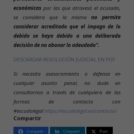
económicas
por las que atravesó el acusado,
se considera que la misma
no permite
considerar acreditado que el impago de lo
debido se haya debido a una deliberada
decisión de no abonar lo adeudado”.
DESCARGAR RESOLUCIÓN JUDICIAL EN PDF
Si necesita asesoramiento o defensa en
cualquier asunto penal, no dude en
consultarnos a través de cualquiera de las
formas de contacto con
#escudolegal
https://escudolegal.es/contacto/
Compartir
Compartir
Compartir
Post