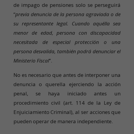
de impago de pensiones solo se perseguirá
“
previa denuncia de la persona agraviada o de
su representante legal. Cuando aquélla sea
menor de edad, persona con discapacidad
necesitada de especial protección o una
persona desvalida, también podrá denunciar el
Ministerio Fiscal
”.
No es necesario que antes de interponer una
denuncia o querella ejerciendo la acción
penal, se haya iniciado antes un
procedimiento civil (art. 114 de la Ley de
Enjuiciamiento Criminal), al ser acciones que
pueden operar de manera independiente.