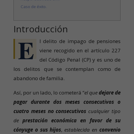
Caso de éxito.
Introducción
E
l delito de impago de pensiones
viene recogido en el artículo 227
del Código Penal (CP) y es uno de
los delitos que se contemplan como de
abandono de familia.
Así, por un lado, lo cometerá “
el que
dejare de
pagar durante dos meses consecutivos o
cuatro meses no consecutivos
cualquier tipo
de
prestación económica en favor de su
cónyuge o sus hijos
, establecida en
convenio