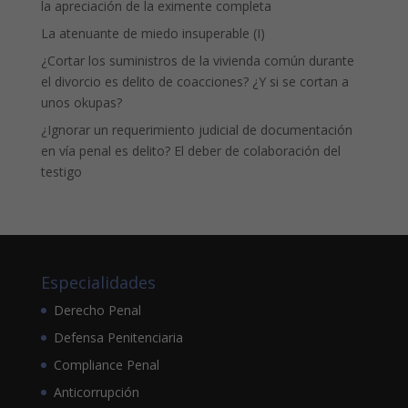
la apreciación de la eximente completa
La atenuante de miedo insuperable (I)
¿Cortar los suministros de la vivienda común durante
el divorcio es delito de coacciones? ¿Y si se cortan a
unos okupas?
¿Ignorar un requerimiento judicial de documentación
en vía penal es delito? El deber de colaboración del
testigo
Especialidades
Derecho Penal
Defensa Penitenciaria
Compliance Penal
Anticorrupción