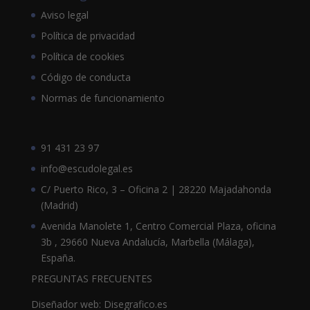
Aviso legal
Política de privacidad
Política de cookies
Código de conducta
Normas de funcionamiento
91 431 23 97
info@escudolegal.es
C/ Puerto Rico, 3 – Oficina 2 | 28220 Majadahonda
(Madrid)
Avenida Manolete 1, Centro Comercial Plaza, oficina
3b , 29660 Nueva Andalucía, Marbella (Málaga),
España.
PREGUNTAS FRECUENTES
Diseñador web: Disegrafico.es