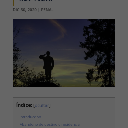
DIC 30, 2020
|
PENAL
Índice:
[
ocultar
]
Introducción.
Abandono de destino o residencia.