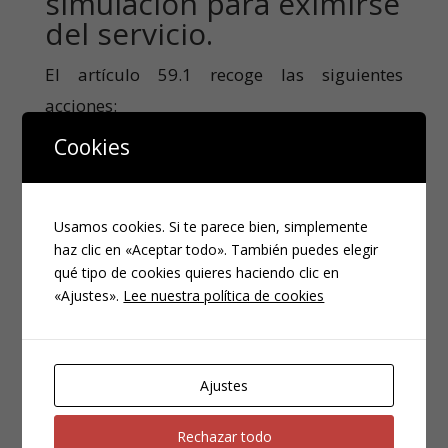
simulación para eximirse
del servicio.
El artículo 59.1 recoge las siguientes
acciones:
Cookies
Aquel militar que se
inutiliza
o
consiente que otra persona le
inutilice
,
causándose o causándole daño o daños
Usamos cookies. Si te parece bien, simplemente
físicos presentes o futuros.
haz clic en «Aceptar todo». También puedes elegir
qué tipo de cookies quieres haciendo clic en
Aquel militar que
simula
enfermedad o
«Ajustes».
Lee nuestra política de cookies
lesión.
Aquel militar que mediante cualquier
Ajustes
otro
engaño
hace creer que no se está
en condiciones de cumplir con sus
Rechazar todo