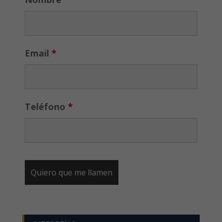
Email
*
Teléfono
*