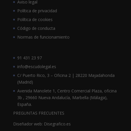
Aviso legal
Política de privacidad
Política de cookies
Código de conducta
Normas de funcionamiento
91 431 23 97
info@escudolegal.es
C/ Puerto Rico, 3 – Oficina 2 | 28220 Majadahonda
(Madrid)
Avenida Manolete 1, Centro Comercial Plaza, oficina
3b , 29660 Nueva Andalucía, Marbella (Málaga),
España.
PREGUNTAS FRECUENTES
Diseñador web: Disegrafico.es