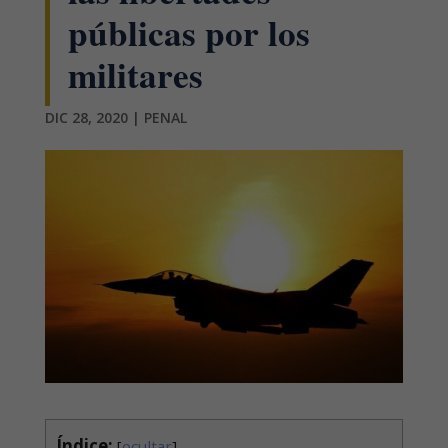
públicas por los
militares
DIC 28, 2020
|
PENAL
Índice:
[
ocultar
]