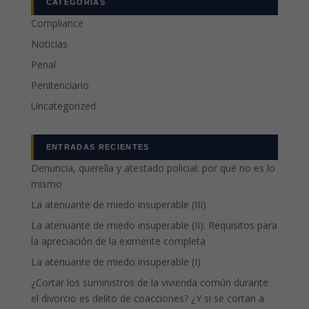
CATEGORÍAS
Compliance
Noticias
Penal
Penitenciario
Uncategorized
ENTRADAS RECIENTES
Denuncia, querella y atestado policial: por qué no es lo
mismo
La atenuante de miedo insuperable (III)
La atenuante de miedo insuperable (II): Requisitos para
la apreciación de la eximente completa
La atenuante de miedo insuperable (I)
¿Cortar los suministros de la vivienda común durante
el divorcio es delito de coacciones? ¿Y si se cortan a