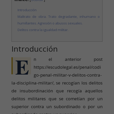
Introducción
Maltrato de obra. Trato degradante, inhumano o
humillantes. Agresión o abusos sexuales.
Delitos contra la igualdad militar.
Introducción
E
n el anterior post
https://escudolegal.es/penal/codi
go-penal-militar-v-delitos-contra-
la-disciplina-militar/, se recogían los delitos
de insubordinación que recogía aquellos
delitos militares que se cometían por un
superior contra un subordinado o por un