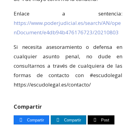
Enlace a sentencia:
https://www.poderjudicial.es/search/AN/ope
nDocument/e4db94b476176723/20210803
Si necesita asesoramiento o defensa en
cualquier asunto penal, no dude en
consultarnos a través de cualquiera de las
formas de contacto con #escudolegal
https://escudolegal.es/contacto/
Compartir
Compartir
Compartir
Post