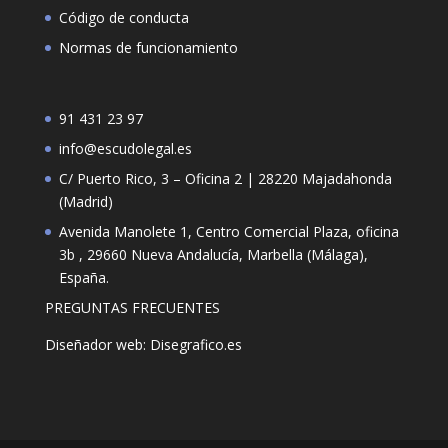
Código de conducta
Normas de funcionamiento
91 431 23 97
info@escudolegal.es
C/ Puerto Rico, 3 – Oficina 2 | 28220 Majadahonda
(Madrid)
Avenida Manolete 1, Centro Comercial Plaza, oficina
3b , 29660 Nueva Andalucía, Marbella (Málaga),
España.
PREGUNTAS FRECUENTES
Diseñador web: Disegrafico.es