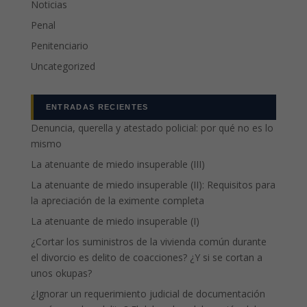
Noticias
Penal
Penitenciario
Uncategorized
ENTRADAS RECIENTES
Denuncia, querella y atestado policial: por qué no es lo
mismo
La atenuante de miedo insuperable (III)
La atenuante de miedo insuperable (II): Requisitos para
la apreciación de la eximente completa
La atenuante de miedo insuperable (I)
¿Cortar los suministros de la vivienda común durante
el divorcio es delito de coacciones? ¿Y si se cortan a
unos okupas?
¿Ignorar un requerimiento judicial de documentación