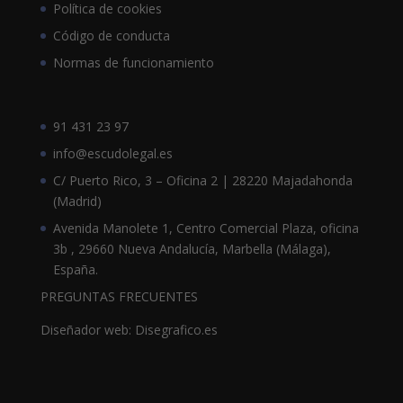
Política de cookies
Código de conducta
Normas de funcionamiento
91 431 23 97
info@escudolegal.es
C/ Puerto Rico, 3 – Oficina 2 | 28220 Majadahonda
(Madrid)
Avenida Manolete 1, Centro Comercial Plaza, oficina
3b , 29660 Nueva Andalucía, Marbella (Málaga),
España.
PREGUNTAS FRECUENTES
Diseñador web: Disegrafico.es