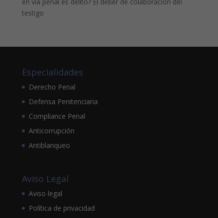
en vía penal es delito? El deber de colaboración del
testigo
Especialidades
Derecho Penal
Defensa Penitenciaria
Compliance Penal
Anticorrupción
Antiblanqueo
Aviso Legal
Aviso legal
Política de privacidad