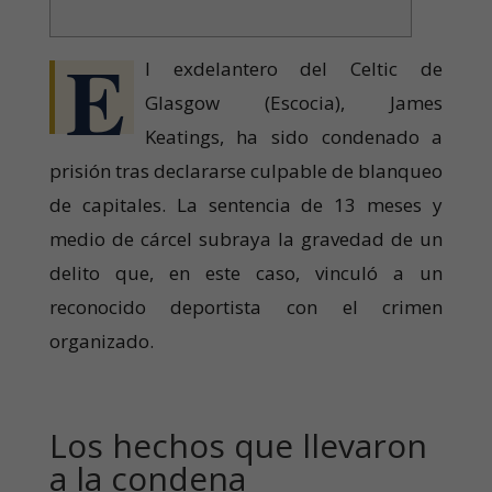
E
l exdelantero del Celtic de
Glasgow (Escocia), James
Keatings, ha sido condenado a
prisión tras declararse culpable de blanqueo
de capitales. La sentencia de 13 meses y
medio de cárcel subraya la gravedad de un
delito que, en este caso, vinculó a un
reconocido deportista con el crimen
organizado.
Los hechos que llevaron
a la condena