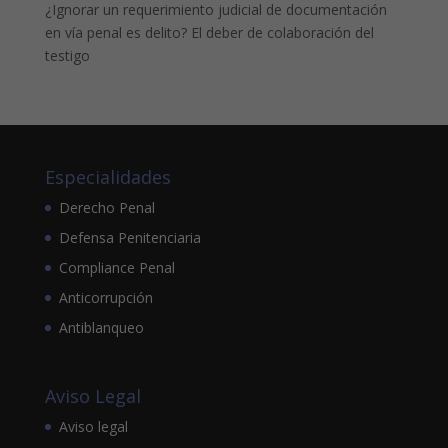
¿Ignorar un requerimiento judicial de documentación
en vía penal es delito? El deber de colaboración del
testigo
Especialidades
Derecho Penal
Defensa Penitenciaria
Compliance Penal
Anticorrupción
Antiblanqueo
Aviso Legal
Aviso legal