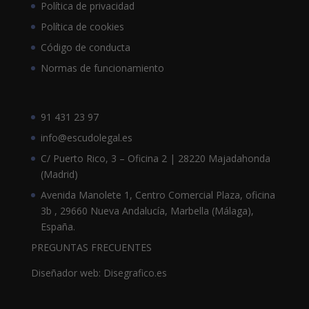
Política de privacidad
Política de cookies
Código de conducta
Normas de funcionamiento
91 431 23 97
info@escudolegal.es
C/ Puerto Rico, 3 – Oficina 2 | 28220 Majadahonda
(Madrid)
Avenida Manolete 1, Centro Comercial Plaza, oficina
3b , 29660 Nueva Andalucía, Marbella (Málaga),
España.
PREGUNTAS FRECUENTES
Diseñador web: Disegrafico.es