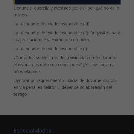
Denuncia, querella y atestado policial: por qué no es lo
mismo
La atenuante de miedo insuperable (III)
La atenuante de miedo insuperable (II): Requisitos para
la apreciación de la eximente completa
La atenuante de miedo insuperable (I)
¿Cortar los suministros de la vivienda común durante
el divorcio es delito de coacciones? ¿Y si se cortan a
unos okupas?
¿Ignorar un requerimiento judicial de documentación
en vía penal es delito? El deber de colaboración del
testigo
Especialidades