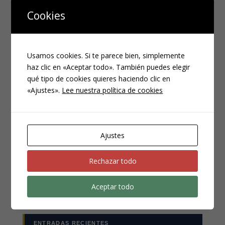
Cookies
Usamos cookies. Si te parece bien, simplemente
haz clic en «Aceptar todo». También puedes elegir
qué tipo de cookies quieres haciendo clic en
«Ajustes».
Lee nuestra política de cookies
CATEGORÍAS
Compliance
Ajustes
Noticias
Rechazar todo
Penal
Penitenciario
Aceptar todo
Uncategorized
ENTRADAS RECIENTES