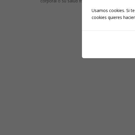
corporal o su salud física...
Usamos cookies. Si te
cookies quieres hacien