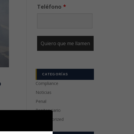
Teléfono
*
CATEGORÍAS
o
Compliance
Noticias
Penal
Penitenciario
Uncategorized
d