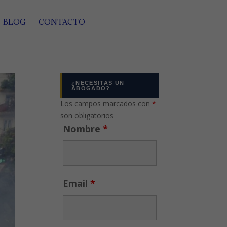
BLOG
CONTACTO
¿NECESITAS UN
ABOGADO?
Los campos marcados con
*
son obligatorios
Nombre
*
Email
*