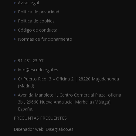
Aviso legal
Política de privacidad
Política de cookies
Código de conducta
Normas de funcionamiento
91 431 23 97
info@escudolegal.es
C/ Puerto Rico, 3 – Oficina 2 | 28220 Majadahonda
(Madrid)
Avenida Manolete 1, Centro Comercial Plaza, oficina
3b , 29660 Nueva Andalucía, Marbella (Málaga),
España.
PREGUNTAS FRECUENTES
Diseñador web: Disegrafico.es