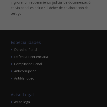
¿Ignorar un requerimiento judicial de documentación
en vía penal es delito? El deber de colaboración del
testigo
Especialidades
Derecho Penal
Defensa Penitenciaria
Compliance Penal
Anticorrupción
Antiblanqueo
Aviso Legal
Aviso legal