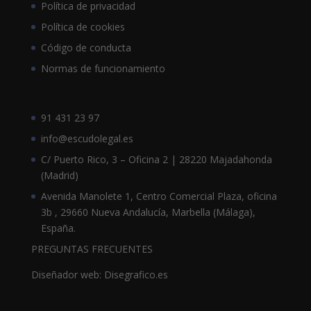
Política de privacidad
Política de cookies
Código de conducta
Normas de funcionamiento
91 431 23 97
info@escudolegal.es
C/ Puerto Rico, 3 – Oficina 2 | 28220 Majadahonda
(Madrid)
Avenida Manolete 1, Centro Comercial Plaza, oficina
3b , 29660 Nueva Andalucía, Marbella (Málaga),
España.
PREGUNTAS FRECUENTES
Diseñador web: Disegrafico.es