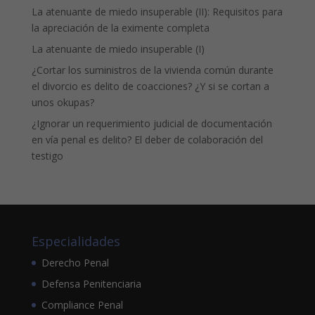
La atenuante de miedo insuperable (II): Requisitos para
la apreciación de la eximente completa
La atenuante de miedo insuperable (I)
¿Cortar los suministros de la vivienda común durante
el divorcio es delito de coacciones? ¿Y si se cortan a
unos okupas?
¿Ignorar un requerimiento judicial de documentación
en vía penal es delito? El deber de colaboración del
testigo
Especialidades
Derecho Penal
Defensa Penitenciaria
Compliance Penal