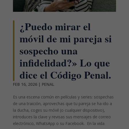
¿Puedo mirar el
móvil de mi pareja si
sospecho una
infidelidad?» Lo que
dice el Código Penal.
FEB 16, 2026
|
PENAL
Es una escena común en películas y series: sospechas
de una traición, aprovechas que tu pareja se ha ido a
la ducha, coges su móvil (o cualquier dispositivo),
introduces la clave y revisas sus mensajes de correo
electrónico, WhatsApp o su Facebook. En la vida