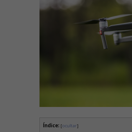
Índice:
[
ocultar
]