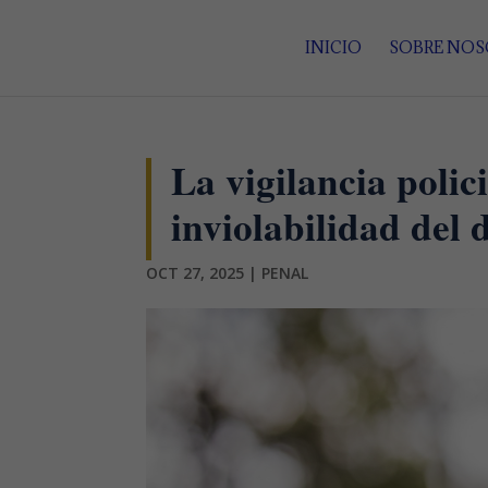
INICIO
SOBRE NO
La vigilancia polic
inviolabilidad del 
OCT 27, 2025
|
PENAL