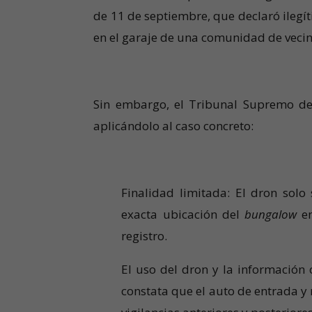
de 11 de septiembre, que declaró ilegí
en el garaje de una comunidad de vecin
Sin embargo, el Tribunal Supremo des
aplicándolo al caso concreto:
Finalidad limitada: El dron solo
exacta ubicación del
bungalow
en
registro.
El uso del dron y la información 
constata que el auto de entrada y 