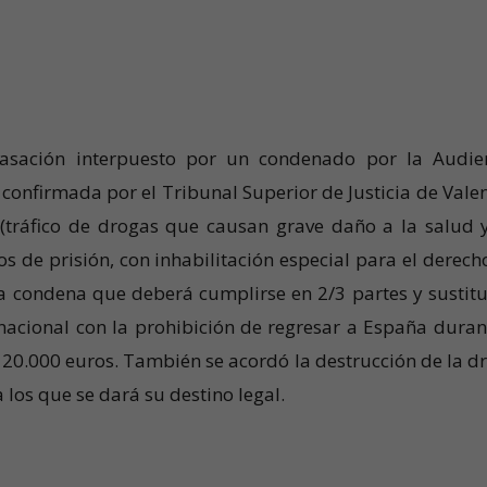
casación interpuesto por un condenado por la Audie
 confirmada por el Tribunal Superior de Justicia de Valen
 (tráfico de drogas que causan grave daño a la salud 
s de prisión, con inhabilitación especial para el derech
a condena que deberá cumplirse en 2/3 partes y sustitu
o nacional con la prohibición de regresar a España duran
20.000 euros. También se acordó la destrucción de la d
a los que se dará su destino legal.