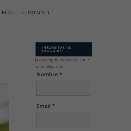
BLOG
CONTACTO
¿NECESITAS UN
ABOGADO?
Los campos marcados con
*
son obligatorios
Nombre
*
Email
*