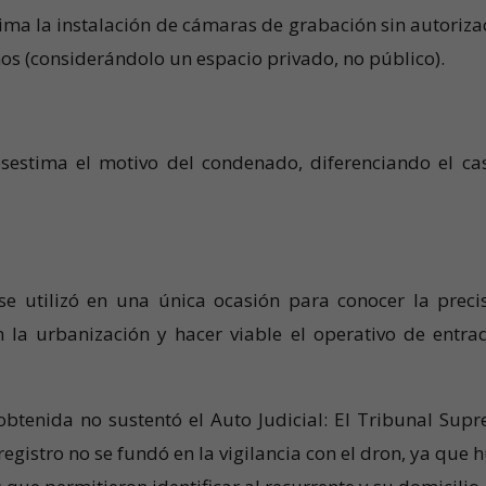
tima la instalación de cámaras de grabación sin autoriza
os (considerándolo un espacio privado, no público).
estima el motivo del condenado, diferenciando el ca
 se utilizó en una única ocasión para conocer la preci
 la urbanización y hacer viable el operativo de entra
obtenida no sustentó el Auto Judicial: El Tribunal Sup
registro no se fundó en la vigilancia con el dron, ya que 