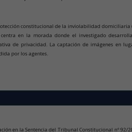
ección constitucional de la inviolabilidad domiciliaria (
 centra en la morada donde el investigado desarroll
tativa de privacidad. La captación de imágenes en lug
dida por los agentes.
ión en la Sentencia del Tribunal Constitucional nº 92/2