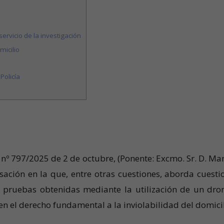
 servicio de la investigación
micilio
Policía
 nº 797/2025 de 2 de octubre, (Ponente: Excmo. Sr. D. Ma
ción en la que, entre otras cuestiones, aborda cuesti
s pruebas obtenidas mediante la utilización de un dro
 en el derecho fundamental a la inviolabilidad del domicil