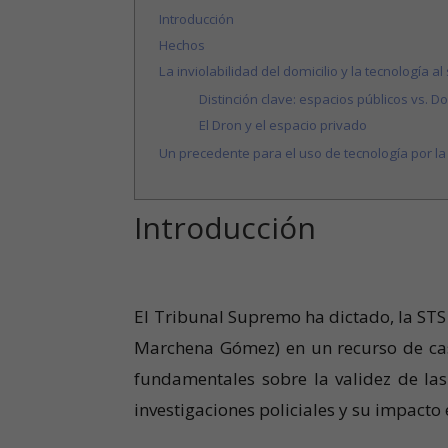
Introducción
Hechos
La inviolabilidad del domicilio y la tecnología al
Distinción clave: espacios públicos vs. Do
El Dron y el espacio privado
Un precedente para el uso de tecnología por la 
Introducción
El Tribunal Supremo ha dictado, la STS
Marchena Gómez) en un recurso de casa
fundamentales sobre la validez de la
investigaciones policiales y su impacto