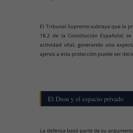
El Tribunal Supremo subraya que la prot
18.2 de la Constitución Española) se
actividad vital, generando una expec
ajenos a esta protección puede ser deci
El Dron y el espacio privado
La defensa basó parte de su argumentac