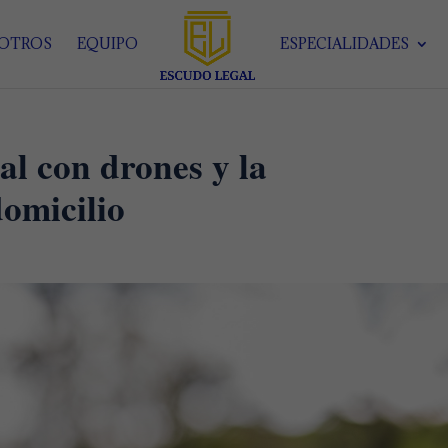
SOTROS
EQUIPO
ESPECIALIDADES
ial con drones y la
domicilio