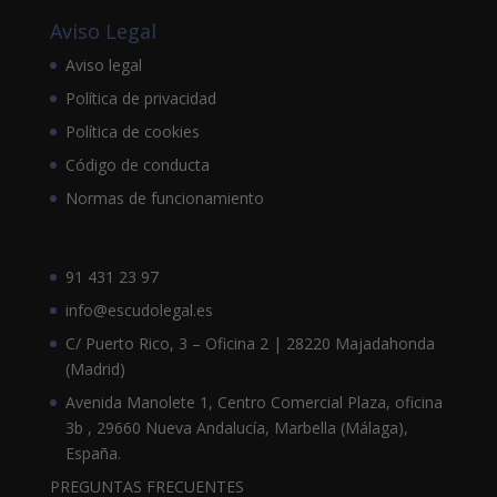
Aviso Legal
Aviso legal
Política de privacidad
Política de cookies
Código de conducta
Normas de funcionamiento
91 431 23 97
info@escudolegal.es
C/ Puerto Rico, 3 – Oficina 2 | 28220 Majadahonda
(Madrid)
Avenida Manolete 1, Centro Comercial Plaza, oficina
3b , 29660 Nueva Andalucía, Marbella (Málaga),
España.
PREGUNTAS FRECUENTES