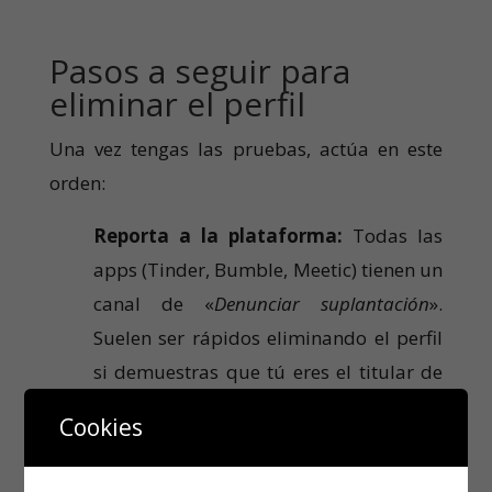
Pasos a seguir para
eliminar el perfil
Una vez tengas las pruebas, actúa en este
orden:
Reporta a la plataforma:
Todas las
apps (Tinder, Bumble, Meetic) tienen un
canal de «
Denunciar suplantación
».
Suelen ser rápidos eliminando el perfil
si demuestras que tú eres el titular de
las fotos.
Cookies
Denuncia ante las autoridades: