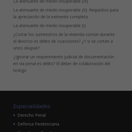
La atenuante de miedo insuperable (III)
La atenuante de miedo insuperable (II): Requisitos para
la apreciación de la eximente completa
La atenuante de miedo insuperable (I)
¿Cortar los suministros de la vivienda común durante
el divorcio es delito de coacciones? ¿Y si se cortan a
unos okupas?
¿Ignorar un requerimiento judicial de documentación
en vía penal es delito? El deber de colaboración del
testigo
Especialidades
Derecho Penal
Defensa Penitenciaria