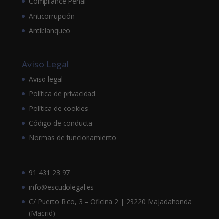
Compliance Penal
Anticorrupción
Antiblanqueo
Aviso Legal
Aviso legal
Política de privacidad
Política de cookies
Código de conducta
Normas de funcionamiento
91 431 23 97
info@escudolegal.es
C/ Puerto Rico, 3 – Oficina 2 | 28220 Majadahonda
(Madrid)