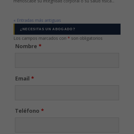
menoscabe su integridad corporal o su salud física...
« Entradas más antiguas
¿NECESITAS UN ABOGADO?
Los campos marcados con
*
son obligatorios
Nombre
*
Email
*
Teléfono
*