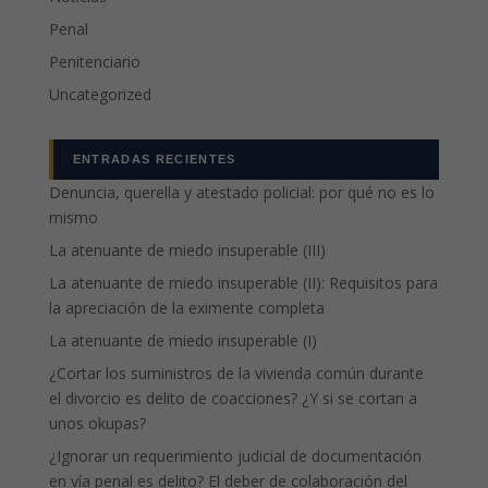
Penal
Penitenciario
Uncategorized
ENTRADAS RECIENTES
Denuncia, querella y atestado policial: por qué no es lo
mismo
La atenuante de miedo insuperable (III)
La atenuante de miedo insuperable (II): Requisitos para
la apreciación de la eximente completa
La atenuante de miedo insuperable (I)
¿Cortar los suministros de la vivienda común durante
el divorcio es delito de coacciones? ¿Y si se cortan a
unos okupas?
¿Ignorar un requerimiento judicial de documentación
en vía penal es delito? El deber de colaboración del