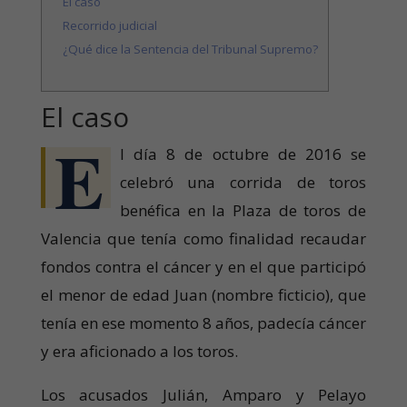
El caso
Recorrido judicial
¿Qué dice la Sentencia del Tribunal Supremo?
El caso
E
l día 8 de octubre de 2016 se
celebró una corrida de toros
benéfica en la Plaza de toros de
Valencia que tenía como finalidad recaudar
fondos contra el cáncer y en el que participó
el menor de edad Juan (nombre ficticio), que
tenía en ese momento 8 años, padecía cáncer
y era aficionado a los toros.
Los acusados Julián, Amparo y Pelayo