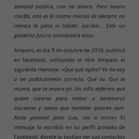
sanidad pública, con mi dinero. Pero bueno
chic@s, esto es la misma mierda de siempre, no
merece la pena ni hablar, escribir… Sólo un
gobierno futuro solucionará esto
«.
Amparo, el día 9 de octubre de 2016, publicó
en facebook, utilizando el nick Amparo el
siguiente mensaje: «
Que qué opino? Yo no voy
a ser políticamente correcta. Qué va. Que se
muera, que se muera ya. Un niño enfermo que
quiere curarse para matar a herbívoros
inocentes y sanos que también quieren vivir.
Anda yaaaaa! Jesús Luis, vas a morir
» El
mensaje lo escribió en su perfil privado de
Facebook, donde lo podían ver sus contactos