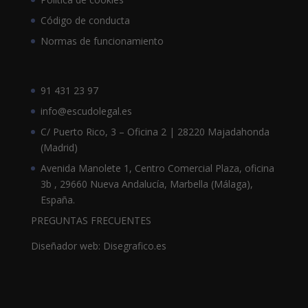
Código de conducta
Normas de funcionamiento
91 431 23 97
info@escudolegal.es
C/ Puerto Rico, 3 – Oficina 2 | 28220 Majadahonda
(Madrid)
Avenida Manolete 1, Centro Comercial Plaza, oficina
3b , 29660 Nueva Andalucía, Marbella (Málaga),
España.
PREGUNTAS FRECUENTES
Diseñador web: Disegrafico.es