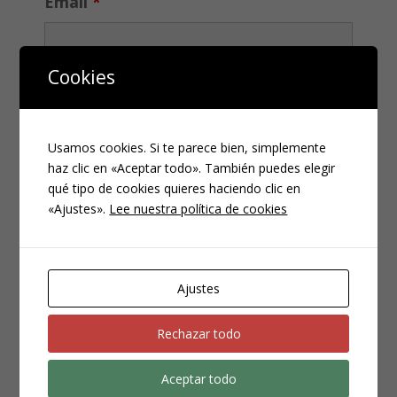
Email
*
Cookies
Teléfono
*
Usamos cookies. Si te parece bien, simplemente
haz clic en «Aceptar todo». También puedes elegir
qué tipo de cookies quieres haciendo clic en
«Ajustes».
Lee nuestra política de cookies
Ajustes
CATEGORÍAS
Compliance
Rechazar todo
Noticias
Aceptar todo
Penal