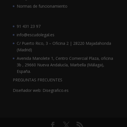
Normas de funcionamiento
91 431 23 97
info@escudolegal.es
C/ Puerto Rico, 3 – Oficina 2 | 28220 Majadahonda
(Madrid)
Avenida Manolete 1, Centro Comercial Plaza, oficina
3b , 29660 Nueva Andalucía, Marbella (Málaga),
España.
PREGUNTAS FRECUENTES
Diseñador web: Disegrafico.es