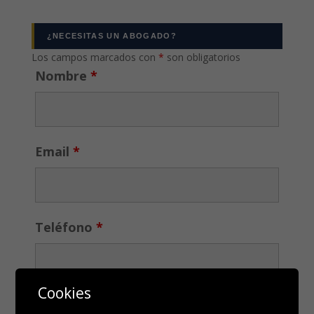
¿NECESITAS UN ABOGADO?
Los campos marcados con
*
son obligatorios
Nombre
*
Email
*
Teléfono
*
Cookies