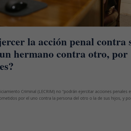
ercer la acción penal contra 
o un hermano contra otro, por
les?
uiciamiento Criminal (LECRIM) no “podrán ejercitar acciones penales 
cometidos por el uno contra la persona del otro o la de sus hijos, y po