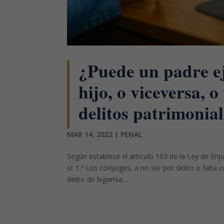
¿Puede un padre ej
hijo, o viceversa, 
delitos patrimonia
MAR 14, 2022
|
PENAL
Según establece el artículo 103 de la Ley de Enj
sí: 1.º Los cónyuges, a no ser por delito o falta 
delito de bigamia....