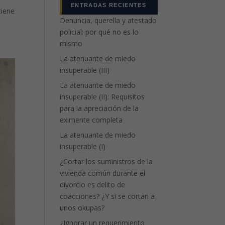
ENTRADAS RECIENTES
tiene
Denuncia, querella y atestado
policial: por qué no es lo
mismo
La atenuante de miedo
insuperable (III)
La atenuante de miedo
insuperable (II): Requisitos
para la apreciación de la
eximente completa
La atenuante de miedo
insuperable (I)
¿Cortar los suministros de la
vivienda común durante el
divorcio es delito de
coacciones? ¿Y si se cortan a
unos okupas?
¿Ignorar un requerimiento