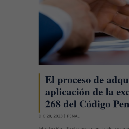
El proceso de adqui
aplicación de la ex
268 del Código Pen
DIC 20, 2023
|
PENAL
Introducción. En el supuesto analizado, se pron