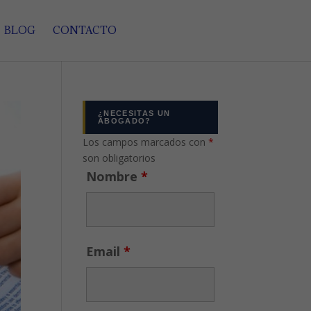
BLOG
CONTACTO
¿NECESITAS UN
ABOGADO?
Los campos marcados con
*
son obligatorios
Nombre
*
Email
*