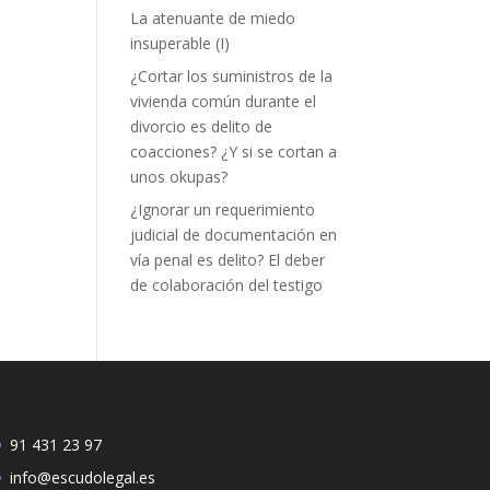
La atenuante de miedo
insuperable (I)
¿Cortar los suministros de la
vivienda común durante el
divorcio es delito de
coacciones? ¿Y si se cortan a
unos okupas?
¿Ignorar un requerimiento
judicial de documentación en
vía penal es delito? El deber
de colaboración del testigo
91 431 23 97
info@escudolegal.es