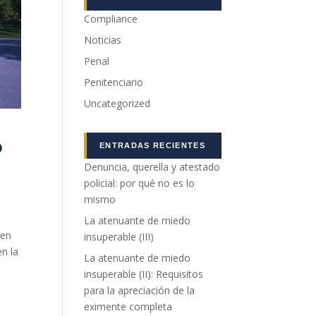
Compliance
Noticias
Penal
Penitenciario
Uncategorized
o
ENTRADAS RECIENTES
Denuncia, querella y atestado
policial: por qué no es lo
mismo
La atenuante de miedo
 en
insuperable (III)
en la
La atenuante de miedo
insuperable (II): Requisitos
para la apreciación de la
eximente completa