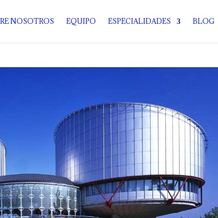
RE NOSOTROS
EQUIPO
ESPECIALIDADES
BLOG