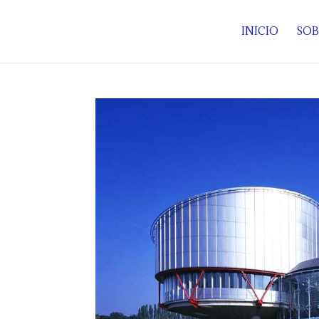
INICIO
SOB