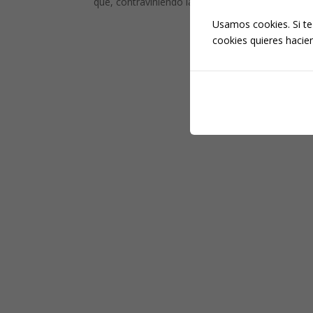
que, contraviniendo las leyes...
Usamos cookies. Si te
cookies quieres hacien