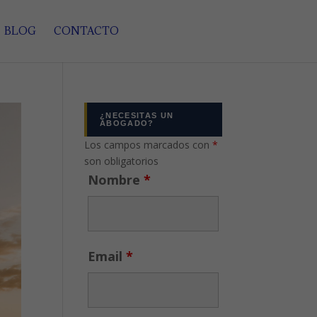
BLOG
CONTACTO
¿NECESITAS UN
ABOGADO?
Los campos marcados con
*
son obligatorios
Nombre
*
Email
*