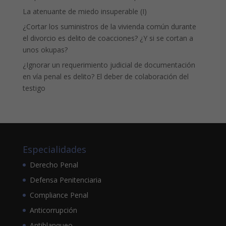
La atenuante de miedo insuperable (I)
¿Cortar los suministros de la vivienda común durante
el divorcio es delito de coacciones? ¿Y si se cortan a
unos okupas?
¿Ignorar un requerimiento judicial de documentación
en vía penal es delito? El deber de colaboración del
testigo
Especialidades
Derecho Penal
Defensa Penitenciaria
Compliance Penal
Anticorrupción
Antiblanqueo