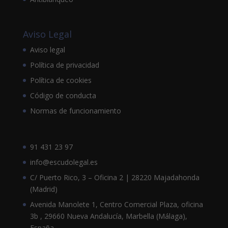
Aviso Legal
Aviso legal
Política de privacidad
Política de cookies
Código de conducta
Normas de funcionamiento
91 431 23 97
info@escudolegal.es
C/ Puerto Rico, 3 – Oficina 2 | 28220 Majadahonda
(Madrid)
Avenida Manolete 1, Centro Comercial Plaza, oficina
3b , 29660 Nueva Andalucía, Marbella (Málaga),
España.