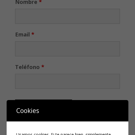
Nombre
*
Email
*
Teléfono
*
Cookies
Usamos cookies. Si te parece bien, simplemente