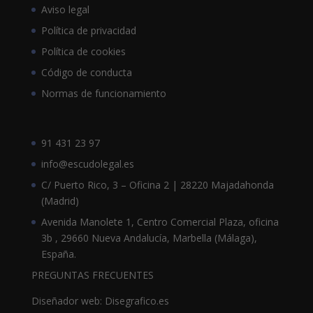
Aviso legal
Política de privacidad
Política de cookies
Código de conducta
Normas de funcionamiento
91 431 23 97
info@escudolegal.es
C/ Puerto Rico, 3 – Oficina 2 | 28220 Majadahonda
(Madrid)
Avenida Manolete 1, Centro Comercial Plaza, oficina
3b , 29660 Nueva Andalucía, Marbella (Málaga),
España.
PREGUNTAS FRECUENTES
Diseñador web: Disegrafico.es