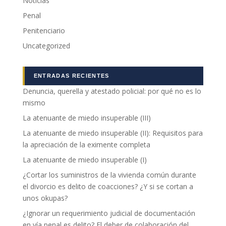
Noticias
Penal
Penitenciario
Uncategorized
ENTRADAS RECIENTES
Denuncia, querella y atestado policial: por qué no es lo
mismo
La atenuante de miedo insuperable (III)
La atenuante de miedo insuperable (II): Requisitos para
la apreciación de la eximente completa
La atenuante de miedo insuperable (I)
¿Cortar los suministros de la vivienda común durante
el divorcio es delito de coacciones? ¿Y si se cortan a
unos okupas?
¿Ignorar un requerimiento judicial de documentación
en vía penal es delito? El deber de colaboración del