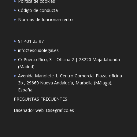
Política de cookies
Código de conducta
Normas de funcionamiento
91 431 23 97
info@escudolegal.es
C/ Puerto Rico, 3 – Oficina 2 | 28220 Majadahonda
(Madrid)
Avenida Manolete 1, Centro Comercial Plaza, oficina
3b , 29660 Nueva Andalucía, Marbella (Málaga),
España.
PREGUNTAS FRECUENTES
Diseñador web: Disegrafico.es