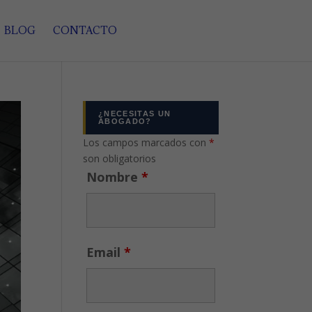
BLOG
CONTACTO
¿NECESITAS UN
ABOGADO?
Los campos marcados con
*
son obligatorios
Nombre
*
Email
*