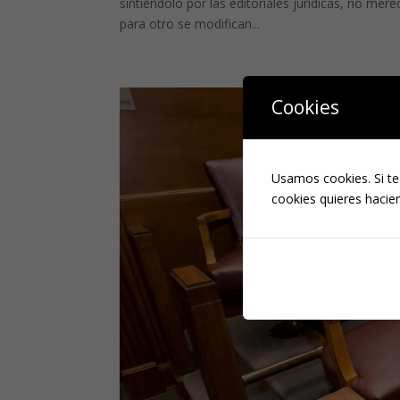
sintiéndolo por las editoriales jurídicas, no me
para otro se modifican...
Cookies
Usamos cookies. Si te
cookies quieres hacien