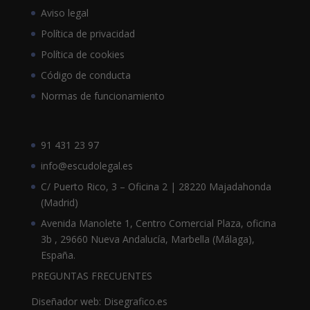
Aviso legal
Política de privacidad
Política de cookies
Código de conducta
Normas de funcionamiento
91 431 23 97
info@escudolegal.es
C/ Puerto Rico, 3 – Oficina 2 | 28220 Majadahonda
(Madrid)
Avenida Manolete 1, Centro Comercial Plaza, oficina
3b , 29660 Nueva Andalucía, Marbella (Málaga),
España.
PREGUNTAS FRECUENTES
Diseñador web: Disegrafico.es