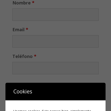
Nombre
*
Email
*
Teléfono
*
Cookies